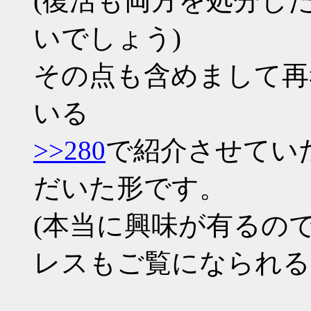
(復活も両方を処分し
いでしょう)
その点も含めまして再
いる
>>280
で紹介させてい
だいた形です。
(本当に興味が有るの
レスもご覧になられる