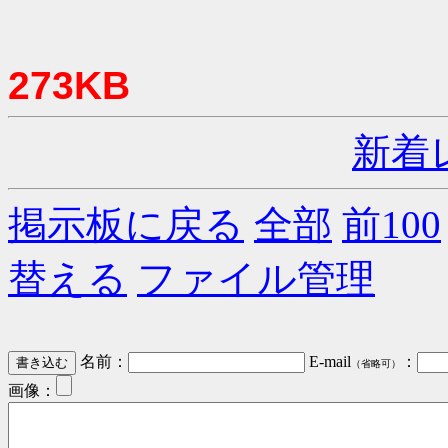
273KB
新着
掲示板に戻る
全部
前100
替える
ファイル管理
名前：
E-mail
：
（省略可）
画像：