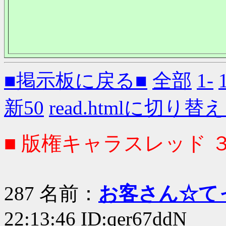
■掲示板に戻る■
全部
1-
新50
read.htmlに切り替
■ 版権キャラスレッド 
287 名前：
お客さん☆て
22:13:46 ID:qer67ddN