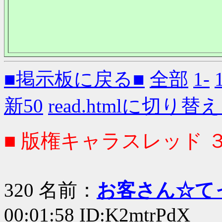
■掲示板に戻る■
全部
1-
新50
read.htmlに切り替
■ 版権キャラスレッド 
320 名前：
お客さん☆て
00:01:58 ID:K2mtrPdX