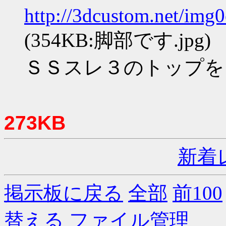
http://3dcustom.net/img
(354KB:脚部です.jpg)
ＳＳスレ３のトップを
273KB
新着
掲示板に戻る
全部
前100
替える
ファイル管理