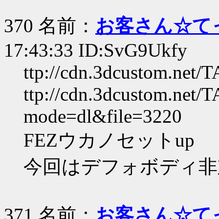
370 名前：
お客さん☆て
17:43:33 ID:SvG9Ukfy
ttp://cdn.3dcustom.net/
ttp://cdn.3dcustom.net/
mode=dl&file=3220
FEZウカノセットup
今回はデフォボディ非
371 名前：
お客さん☆て