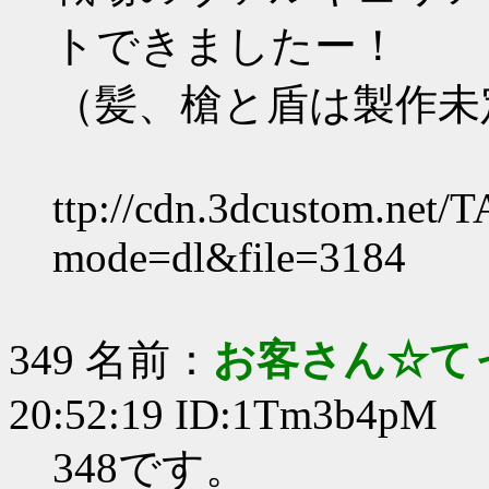
トできましたー！
（髪、槍と盾は製作未
ttp://cdn.3dcustom.net/
mode=dl&file=3184
349 名前：
お客さん☆て
20:52:19 ID:1Tm3b4pM
348です。