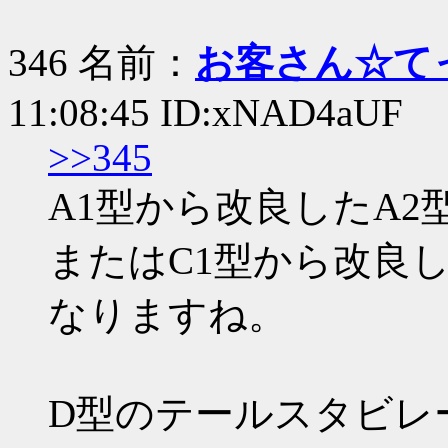
346 名前：
お客さん☆て
11:08:45 ID:xNAD4aUF
>>345
A1型から改良したA2
またはC1型から改良し
なりますね。
D型のテールスタビレ