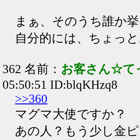
まぁ、そのうち誰か挙
自分的には、ちょっと
362 名前：
お客さん☆て
05:50:51 ID:blqKHzq8
>>360
マグマ大使ですか？
あの人？もう少し金ピ