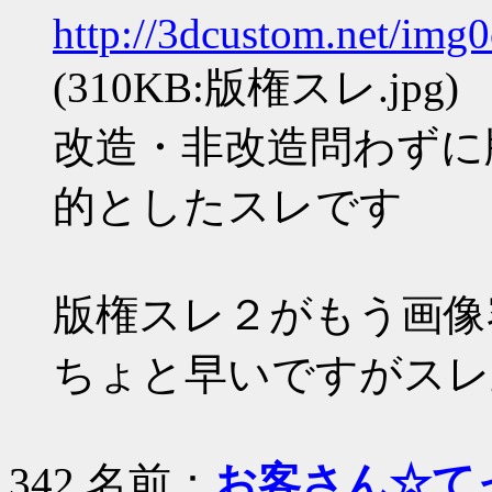
http://3dcustom.net/img
(310KB:版権スレ.jpg)
改造・非改造問わずに
的としたスレです
版権スレ２がもう画像
ちょと早いですがスレ
342 名前：
お客さん☆て