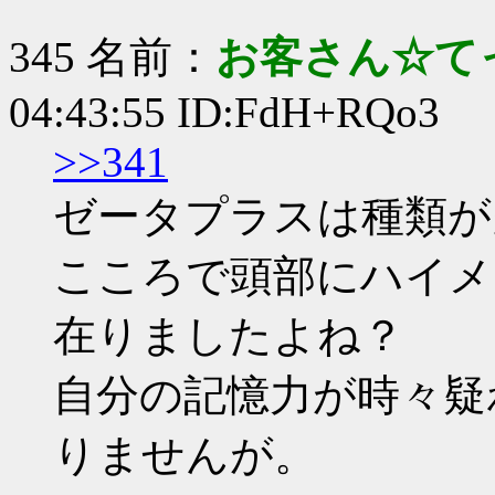
345 名前：
お客さん☆て
04:43:55 ID:FdH+RQo3
>>341
ゼータプラスは種類が
こころで頭部にハイメ
在りましたよね？
自分の記憶力が時々疑
りませんが。