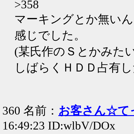
>358
マーキングとか無いん
感じでした。
(某氏作のＳとかみた
しばらくＨＤＤ占有し
360 名前：
お客さん☆て
16:49:23 ID:wlbV/DOx