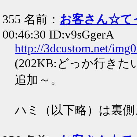
355 名前：
お客さん☆て
00:46:30 ID:v9sGgerA
http://3dcustom.net/img
(202KB:どっか行きたい.
追加～。
ハミ（以下略）は裏側