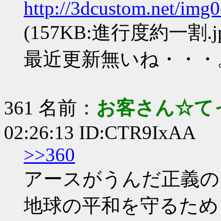
http://3dcustom.net/img
(157KB:進行度約一割.jp
最近更新無いね・・・
361 名前：
お客さん☆て
02:26:13 ID:CTR9IxAA
>>360
アースがうんだ正義
地球の平和を守るため