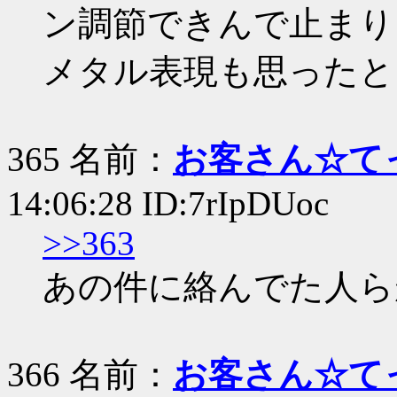
ン調節できんで止まり
メタル表現も思ったと
365 名前：
お客さん☆て
14:06:28 ID:7rIpDUoc
>>363
あの件に絡んでた人ら
366 名前：
お客さん☆て