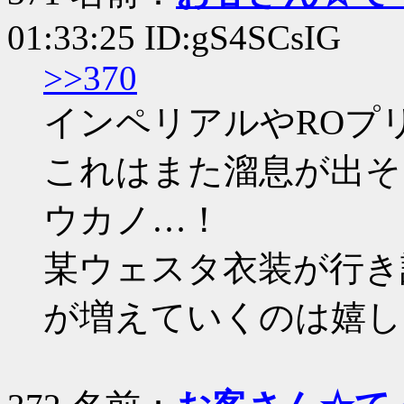
01:33:25 ID:gS4SCsIG
>>370
インペリアルやROプ
これはまた溜息が出そ
ウカノ…！
某ウェスタ衣装が行き
が増えていくのは嬉し