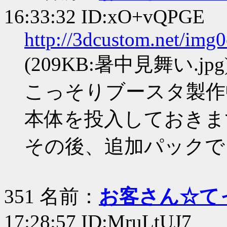
16:33:32 ID:xO+vQPGE
http://3dcustom.net/img
(209KB:暑中見舞い.jpg
こっそりブースタ製作
本体を投入しておきま
その後、追加パックで
351 名前：
お客さん☆て
17:28:57 ID:MruLtUJ7