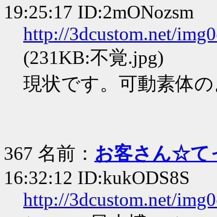
19:25:17 ID:2mONozsm
http://3dcustom.net/img
(231KB:不覚.jpg)
現状です。可動素体の
367 名前：
お客さん☆て
16:32:12 ID:kukODS8S
http://3dcustom.net/img