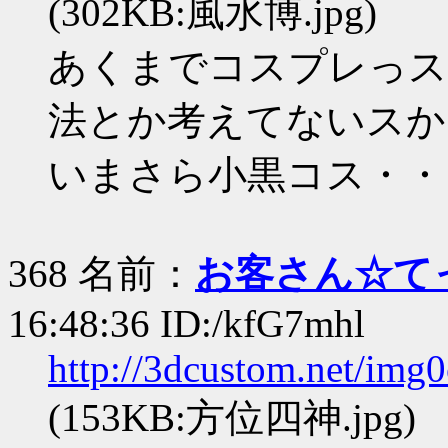
(302KB:風水博.jpg)
あくまでコスプレっス
法とか考えてないスか
いまさら小黒コス・・
368 名前：
お客さん☆て
16:48:36 ID:/kfG7mhl
http://3dcustom.net/img
(153KB:方位四神.jpg)