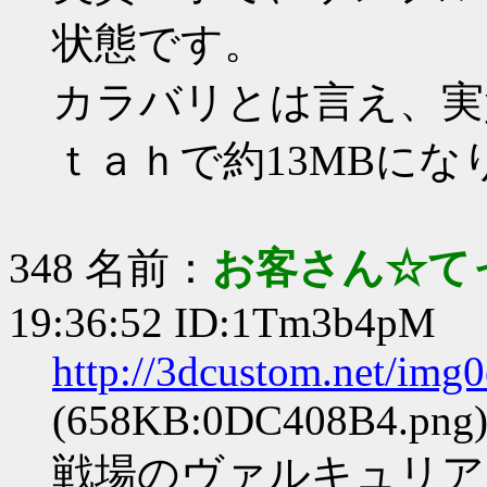
状態です。
カラバリとは言え、実
ｔａｈで約13MBにな
348 名前：
お客さん☆て
19:36:52 ID:1Tm3b4pM
http://3dcustom.net/im
(658KB:0DC408B4.png
戦場のヴァルキュリア