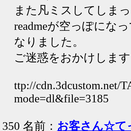
また凡ミスしてしまった
readmeが空っぽに
なりました。
ご迷惑をおかけします
ttp://cdn.3dcustom.net/
mode=dl&file=3185
350 名前：
お客さん☆て