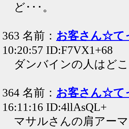
ど･･･。
363 名前：
お客さん☆て
10:20:57 ID:F7VX1+68
ダンバインの人はどこ
364 名前：
お客さん☆て
16:11:16 ID:4llAsQL+
マサルさんの肩アーマ