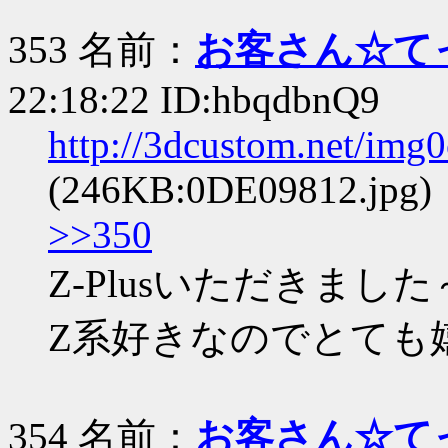
353 名前：
お客さん☆て
22:18:22 ID:hbqdbnQ9
http://3dcustom.net/img
(246KB:0DE09812.jpg)
>>350
Z-Plusいただきました
Z系好きなのでとても
354 名前：
お客さん☆て