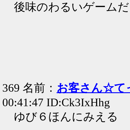
後味のわるいゲームだ
369 名前：
お客さん☆て
00:41:47 ID:Ck3IxHhg
ゆび６ほんにみえる