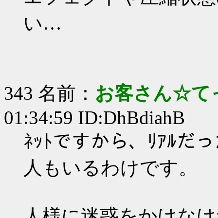
い…
343 名前：
お客さん☆て
01:34:59 ID:DhBdiahB
ﾈｯﾄですから、ﾘｱﾙ
人もいるわけです。
人様に迷惑をかけなけ