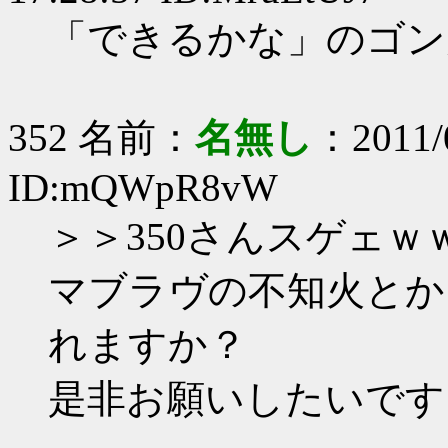
「できるかな」のゴン
352 名前：
名無し
：2011/0
ID:mQWpR8vW
＞＞350さんスゲェｗ
マブラヴの不知火とか
れますか？
是非お願いしたいです