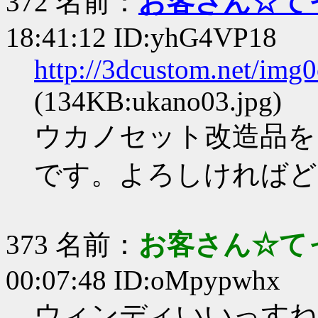
372 名前：
お客さん☆て
18:41:12 ID:yhG4VP18
http://3dcustom.net/img
(134KB:ukano03.jpg)
ウカノセット改造品をア
です。よろしければど
373 名前：
お客さん☆て
00:07:48 ID:oMpypwhx
ウィンディいいっすね