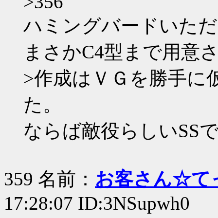
>356
ハミングバードいただ
まさかC4型まで用意
>作成はＶＧを勝手に
た。
ならば敵役らしいSS
359 名前：
お客さん☆て
17:28:07 ID:3NSupwh0