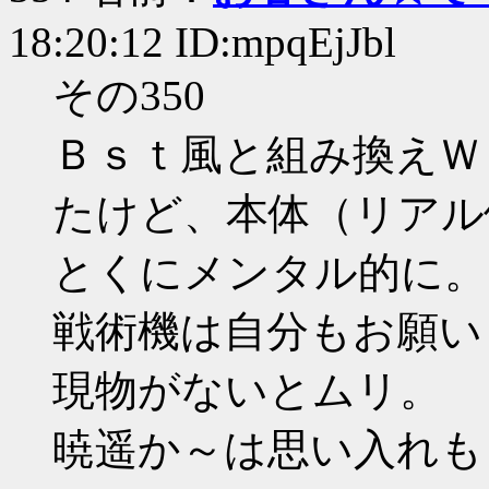
18:20:12 ID:mpqEjJbl
その350
Ｂｓｔ風と組み換えＷＲ
たけど、本体（リアル
とくにメンタル的に。
戦術機は自分もお願い
現物がないとムリ。
暁遥か～は思い入れも