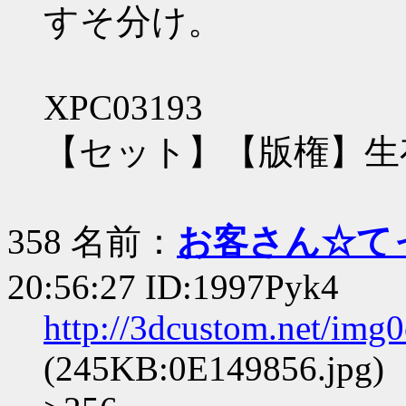
すそ分け。
XPC03193
【セット】【版権】生
358 名前：
お客さん☆て
20:56:27 ID:1997Pyk4
http://3dcustom.net/img
(245KB:0E149856.jpg)