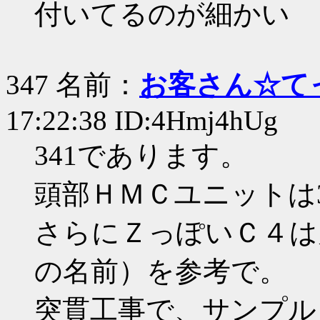
付いてるのが細かい
347 名前：
お客さん☆て
17:22:38 ID:4Hmj4hUg
341であります。
頭部ＨＭＣユニットは
さらにＺっぽいＣ４は
の名前）を参考で。
突貫工事で、サンプル