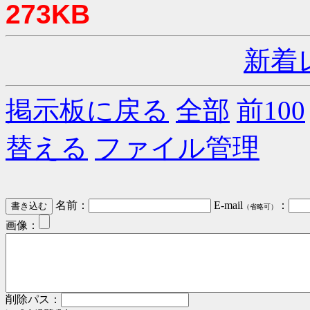
273KB
新着
掲示板に戻る
全部
前100
替える
ファイル管理
名前：
E-mail
：
（省略可）
画像：
削除パス：