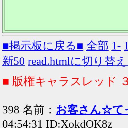
■掲示板に戻る■
全部
1-
新50
read.htmlに切り替
■ 版権キャラスレッド 
398 名前：
お客さん☆て
04:54:31 ID:XokdOK8z