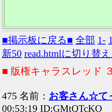
■掲示板に戻る■
全部
1-
新50
read.htmlに切り替
■ 版権キャラスレッド 
475 名前：
お客さん☆て
00:53:19 ID:GMtQTcKO