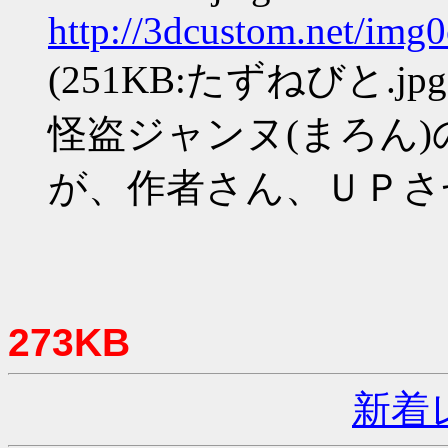
http://3dcustom.net/img
(251KB:たずねびと.jpg
怪盗ジャンヌ(まろん
が、作者さん、ＵＰさ
273KB
新着