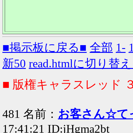
■掲示板に戻る■
全部
1-
新50
read.htmlに切り替
■ 版権キャラスレッド 
481 名前：
お客さん☆て
17:41:21 ID:jHgma2bt