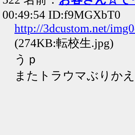
00:49:54 ID:f9MGXbT0
http://3dcustom.net/img
(274KB:転校生.jpg)
うｐ
またトラウマぶりかえ