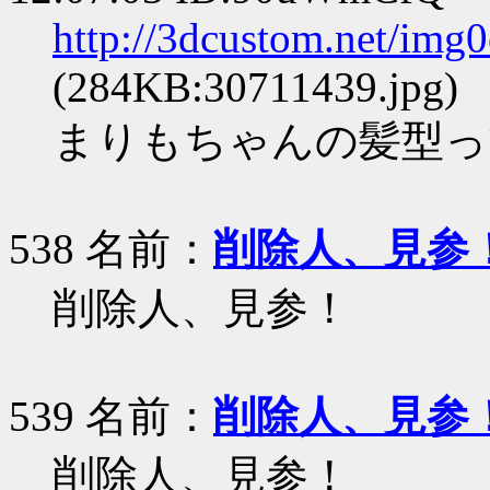
http://3dcustom.net/img
(284KB:30711439.jpg)
まりもちゃんの髪型っ
538 名前：
削除人、見参
削除人、見参！
539 名前：
削除人、見参
削除人、見参！