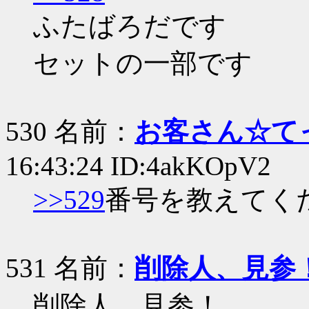
ふたばろだです
セットの一部です
530 名前：
お客さん☆て
16:43:24 ID:4akKOpV2
>>529
番号を教えてく
531 名前：
削除人、見参
削除人、見参！