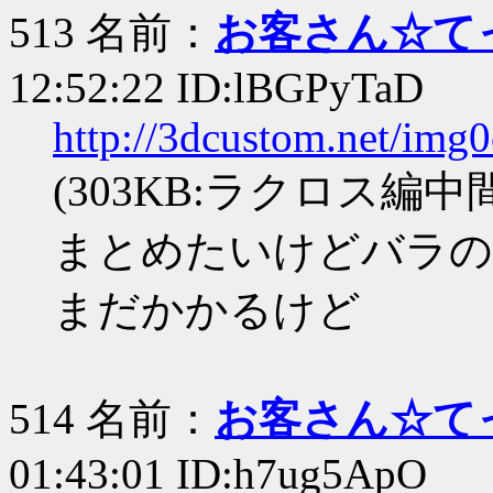
513 名前：
お客さん☆て
12:52:22 ID:lBGPyTaD
http://3dcustom.net/img
(303KB:ラクロス編中間
まとめたいけどバラの
まだかかるけど
514 名前：
お客さん☆て
01:43:01 ID:h7ug5ApO