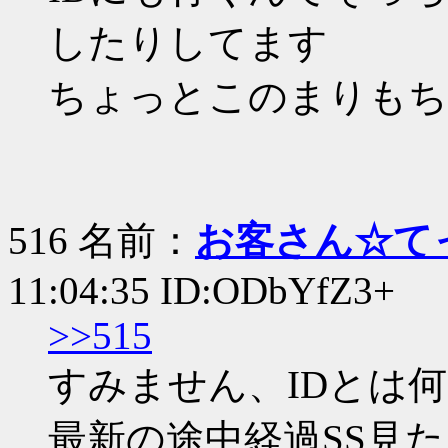
したりしてます
ちょっとこのまりもち
516 名前：
お客さん☆て
11:04:35 ID:ODbYfZ3+
>>515
すみません、IDとは
最新の途中経過SS見