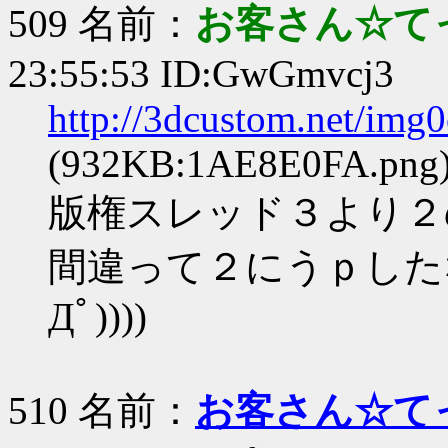
509 名前：
お客さん☆て
23:55:53 ID:GwGmvcj3
http://3dcustom.net/im
(932KB:1AE8E0FA.png
版権スレッド３より２
間違って２にうｐしたな
Дﾟ))))
510 名前：
お客さん☆て