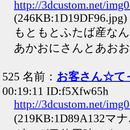
http://3dcustom.net/img
(246KB:1D19DF96.jpg)
もともとふたば産なん
あかおにさんとあおお
525 名前：
お客さん☆て
00:19:11 ID:f5Xfw65h
http://3dcustom.net/img
(219KB:1D89A132マナ.