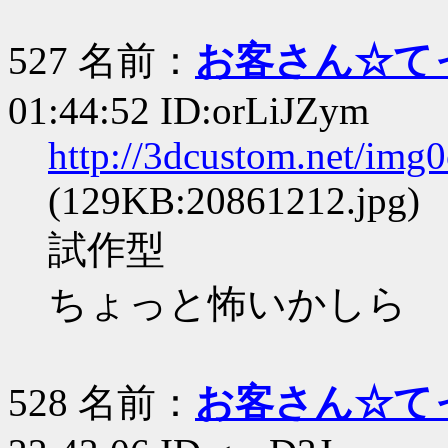
527 名前：
お客さん☆て
01:44:52 ID:orLiJZym
http://3dcustom.net/img
(129KB:20861212.jpg)
試作型
ちょっと怖いかしら
528 名前：
お客さん☆て