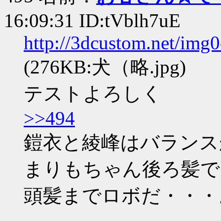
16:09:31 ID:tVblh7uE
http://3dcustom.net/img
(276KB:犬（略.jpg)
テストよろしく
>>494
鎧衣と綾峰はバランス
まりもちゃん後ろ髪で
頭髪までロボだ・・・