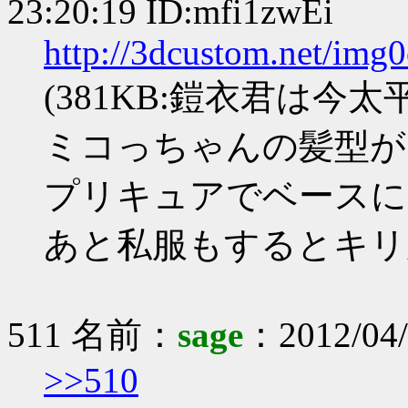
23:20:19 ID:mfi1zwEi
http://3dcustom.net/img
(381KB:鎧衣君は今太平
ミコっちゃんの髪型が
プリキュアでベースに
あと私服もするとキリ
511 名前：
sage
：2012/04/
>>510