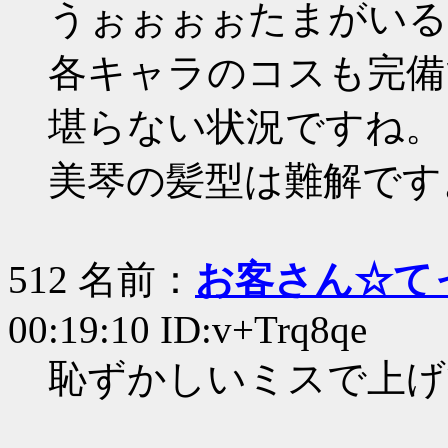
うぉぉぉぉたまがいる
各キャラのコスも完備
堪らない状況ですね。
美琴の髪型は難解です
512 名前：
お客さん☆て
00:19:10 ID:v+Trq8qe
恥ずかしいミスで上げ