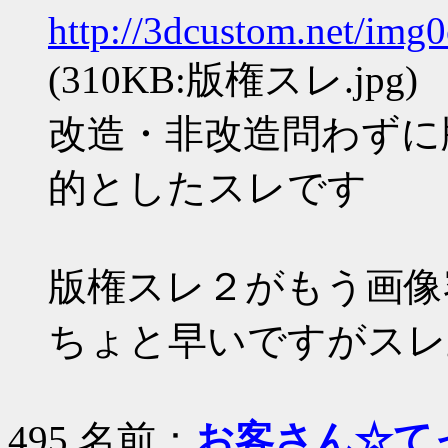
http://3dcustom.net/img
(310KB:版権スレ.jpg)
改造・非改造問わずに
的としたスレです
版権スレ２がもう画像
ちょと早いですがスレ
495 名前：
お客さん☆て