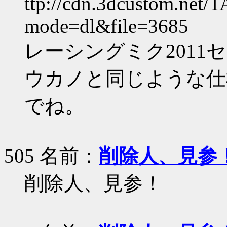
ttp://cdn.3dcustom.net/
mode=dl&file=3685
レーシングミク2011セ
ウカノと同じような仕様
でね。
505 名前：
削除人、見参
削除人、見参！