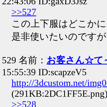
22:43:06 ID:gaxD3Jsz
>>527
この上下服はどこかに
是非使いたいのですが
529 名前：
お客さん☆て
15:55:39 ID:scapzeV5
http://3dcustom.net/im
(291KB:2DC1FF5E.png
>>528