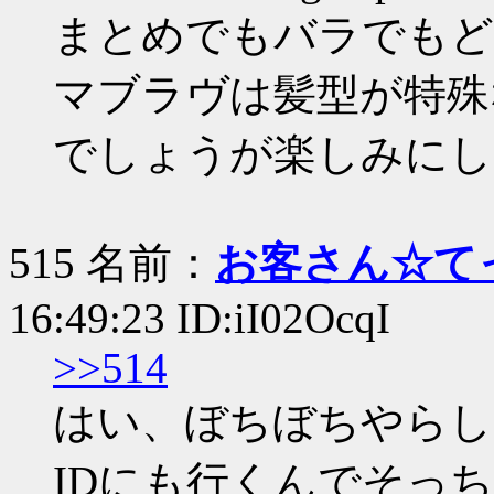
まとめでもバラでもど
マブラヴは髪型が特殊
でしょうが楽しみにし
515 名前：
お客さん☆て
16:49:23 ID:iI02OcqI
>>514
はい、ぼちぼちやらし
IDにも行くんでそっ