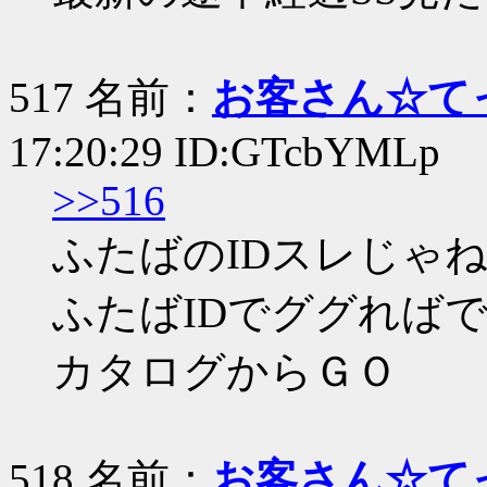
517 名前：
お客さん☆て
17:20:29 ID:GTcbYMLp
>>516
ふたばのIDスレじゃ
ふたばIDでググれば
カタログからＧＯ
518 名前：
お客さん☆て