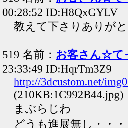
00:28:52 ID:H8QxGYLV
教えて下さりありがと
519 名前：
お客さん☆て
23:33:49 ID:HqrTm3Z9
http://3dcustom.net/img
(210KB:1C992B44.jpg)
まぶらじわ
どうも進展無し・・・