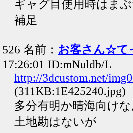
ギャグ目使用時はまぶ
補足
526 名前：
お客さん☆て
17:26:01 ID:mNuldb/L
http://3dcustom.net/img
(311KB:1E425240.jpg)
多分有明か晴海向けな
土地勘はないが