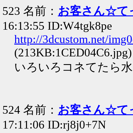
523 名前：
お客さん☆て
16:13:55 ID:W4tgk8pe
http://3dcustom.net/img
(213KB:1CED04C6.jpg)
いろいろコネてたら水
524 名前：
お客さん☆て
17:11:06 ID:rj8j0+7N