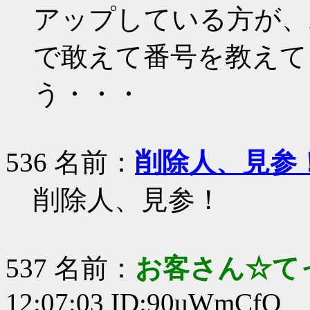
アップしている方が、
で敢えて番号を教えて
う・・・
536 名前：
削除人、見参
削除人、見参！
537 名前：
お客さん☆て
12:07:03 ID:90uWmCfQ