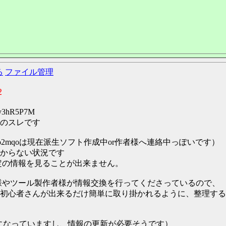
る
ファイル管理
2
:y3hR5P7M
のスレです
2mqoは現在派生ソフト作成中or作者様へ連絡中っぽいです）
からない状況です
定の情報を見ることが出来ません。
様やツール製作者様が情報交換を行ってくださっているので、
初心者さんが出来るだけ簡単に取り掛かれるように、整理する
い物になっていますし、情報の更新が必要そうです）