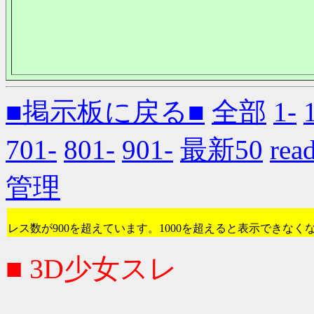
■掲示板に戻る■
全部
1-
701-
801-
901-
最新50
re
管理
レス数が900を超えています。1000を超えると表示できなく
■ 3D少女スレ