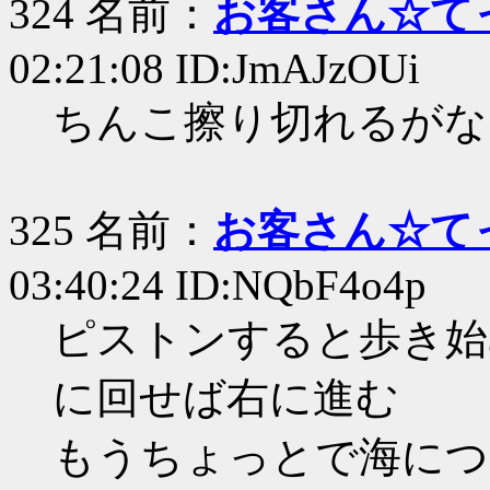
324 名前：
お客さん☆て
02:21:08 ID:JmAJzOUi
ちんこ擦り切れるがな
325 名前：
お客さん☆て
03:40:24 ID:NQbF4o4p
ピストンすると歩き始
に回せば右に進む
もうちょっとで海につ