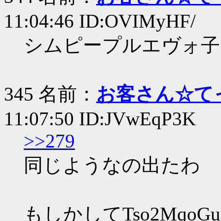
11:04:46 ID:OVIMyHF/
シムピープルエヴォ子
345 名前：
お客さん☆て
11:07:50 ID:JVwEqP3K
>>279
同じようなの出たわ
もしかしてTso2Mqo