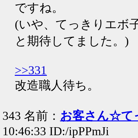
ですね。
(いや、てっきりエボ
と期待してました。)
>>331
改造職人待ち。
343 名前：
お客さん☆て
10:46:33 ID:/ipPPmJi