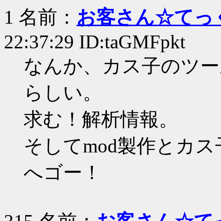
1 名前：
お客さん☆てっ
22:37:29 ID:taGMFpkt
なんか、カス子のツー
らしい。
求む！解析情報。
そしてmod製作とカ
へゴー！