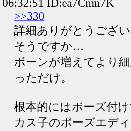
06:32:51 ID:ea7Cmn7K
>>330
詳細ありがとうござい
そうですか…
ボーンが増えてより細
っただけ。
根本的にはポーズ付け
カス子のポーズエディ