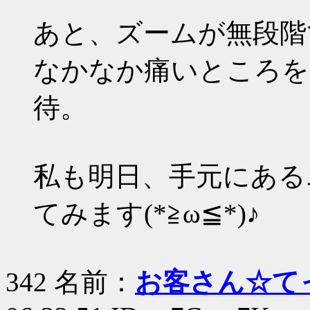
あと、ズームが無段階
なかなか痛いところを
待。
私も明日、手元にある
てみます(*≧ω≦*)♪
342 名前：
お客さん☆て