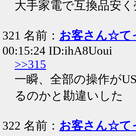
大手家電で互換品安く
321 名前：
お客さん☆て
00:15:24 ID:ihA8Uoui
>>315
一瞬、全部の操作がU
るのかと勘違いした
322 名前：
お客さん☆て