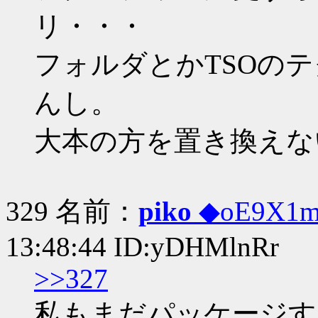
リ・・・
フォルダとかTSOの
んし。
大本の方を置き換えな
329 名前：
piko
◆oE9X1
13:48:44 ID:yDHMlnRr
>>327
私もまだパッケージす