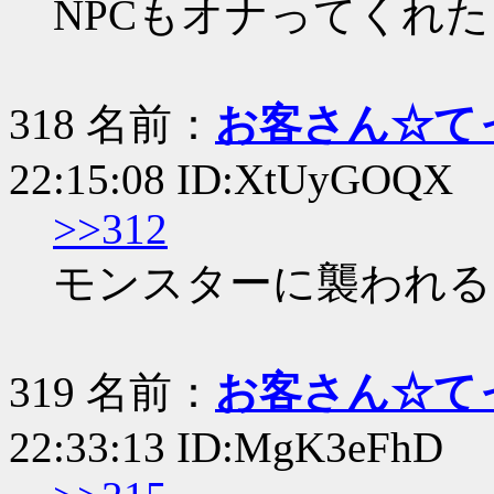
NPCもオナってくれ
318 名前：
お客さん☆て
22:15:08 ID:XtUyGOQX
>>312
モンスターに襲われる
319 名前：
お客さん☆て
22:33:13 ID:MgK3eFhD