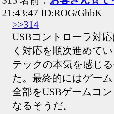
315 名前：
お客さん☆て
21:43:47 ID:ROG/GhbK
>>314
USBコントローラ対
く対応を順次進めてい
テックの本気を感じる
た。最終的にはゲーム
全部をUSBゲームコ
なるそうだ。