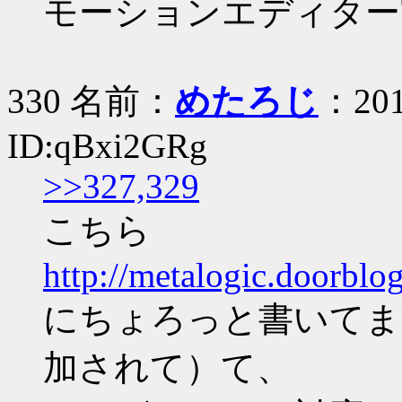
モーションエディター実
330 名前：
めたろじ
：201
ID:qBxi2GRg
>>327,329
こちら
http://metalogic.doorblo
にちょろっと書いてま
加されて）て、