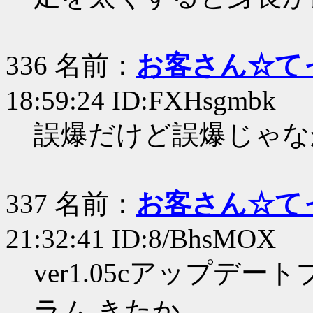
336 名前：
お客さん☆て
18:59:24 ID:FXHsgmbk
誤爆だけど誤爆じゃな
337 名前：
お客さん☆て
21:32:41 ID:8/BhsMOX
ver1.05cアップデート
ラム きたか