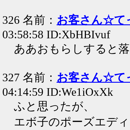
326 名前：
お客さん☆て
03:58:58 ID:XbHBIvuf
ああおもらしすると落
327 名前：
お客さん☆て
04:14:59 ID:We1iOxXk
ふと思ったが、
エボ子のポーズエディ