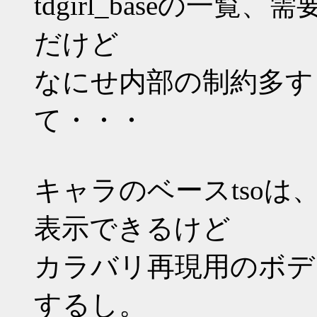
tdgirl_baseの一
だけど
なにせ内部の制約多す
て・・・
キャラのベースtso
表示できるけど
カラバリ再現用のボデ
するし。