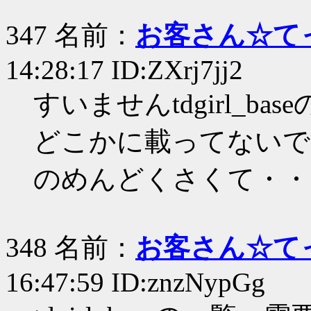
347 名前：
お客さん☆て
14:28:17 ID:ZXrj7jj2
すいませんtdgirl_b
どこかに載ってないで
のめんどくさくて・・
348 名前：
お客さん☆て
16:47:59 ID:znzNypGg