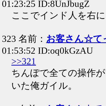
01:23:25 ID:8UnJbugZ
ここでインド人を右に
323 名前：
お客さん☆て
01:53:52 ID:oq0kGzAU
>>321
ちんぽで全ての操作が
いた俺ガイル。