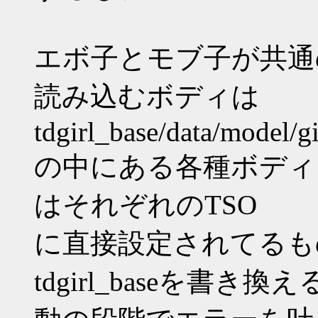
エボ子とモブ子が共通
読み込むボディは
tdgirl_base/data/model/gi
の中にある各種ボディ
はそれぞれのTSO
に直接設定されてるも
tdgirl_baseを書