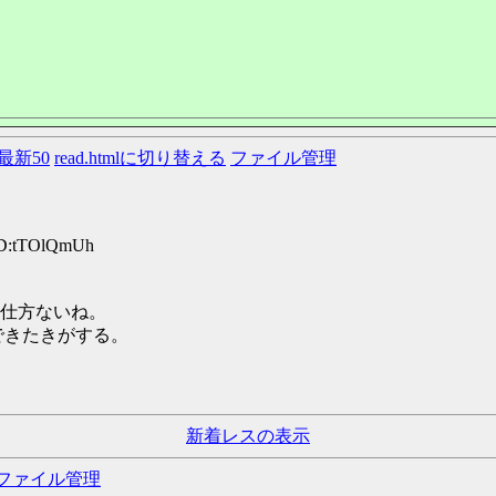
最新50
read.htmlに切り替える
ファイル管理
ID:tTOlQmUh
仕方ないね。
でできたきがする。
新着レスの表示
ファイル管理