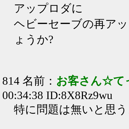
アップロダに
ヘビーセーブの再アッ
ょうか?
814 名前：
お客さん☆て
00:34:38 ID:8X8Rz9wu
特に問題は無いと思う