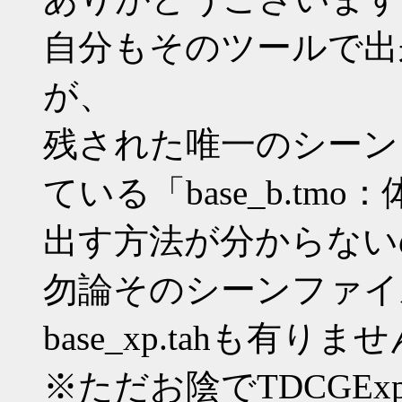
自分もそのツールで出
が、
残された唯一のシーン
ている「base_b.tmo
出す方法が分からない
勿論そのシーンファイル
base_xp.tahも有りま
※ただお陰でTDCGExp