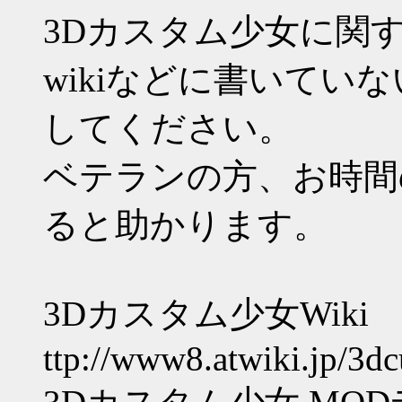
3Dカスタム少女に関
wikiなどに書いてい
してください。
ベテランの方、お時間
ると助かります。
3Dカスタム少女Wiki
ttp://www8.atwiki.jp/3d