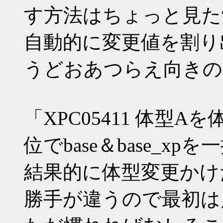
す方法はちょっと見た
自動的に変更値を割り
うどおあつらえ向きの
「XPC05411 体型
位でbase＆base_x
結果的に体型変更かけ
勝手が違うので最初は