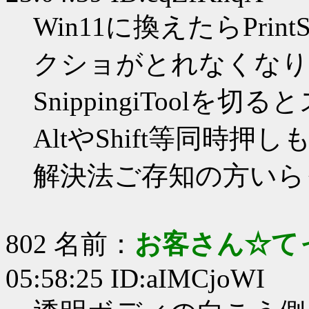
Win11に換えたらPrint
クショがとれなくなり
SnippingiTool
AltやShift等同時押
解決法ご存知の方いら
802 名前：
お客さん☆て
05:58:25 ID:aIMCjoWI