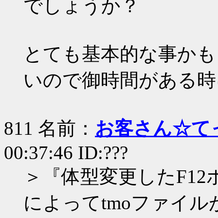
でしょうか？
とても基本的な事かも
いので御時間がある時
811 名前：
お客さん☆て
00:37:46 ID:???
＞『体型変更したF12ポー
によってtmoファイ