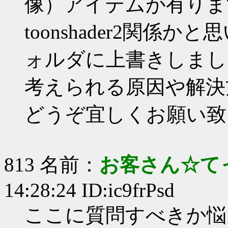
像）アイテムが有りま
toonshader2関係かと
ォルダに上書きしまし
考えられる原因や解決
どうぞ宜しくお願い致
813 名前：
お客さん☆て
14:28:24 ID:ic9frPsd
ここに質問すべきか悩