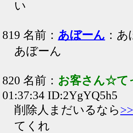
い
819 名前：
あぼーん
：あ
あぼーん
820 名前：
お客さん☆て
01:37:34 ID:2YgYQ5h5
削除人まだいるなら
>>
てくれ