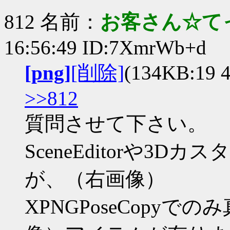
812 名前：
お客さん☆て
16:56:49 ID:7XmrWb+d
[png]
[削除]
(134KB:19 4
>>812
質問させて下さい。
SceneEditorや3
が、（右画像）
XPNGPoseCopy