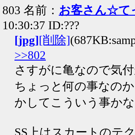
803 名前：
お客さん☆て
10:30:37 ID:???
[jpg]
[削除]
(687KB:sampl
>>802
さすがに亀なので気付
ちょっと何の事なのか
かしてこういう事かな
SS上はスカートのテク