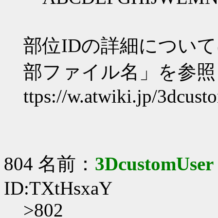
部位IDの詳細について
部ファイル名」を参照
ttps://w.atwiki.jp/3dcus
804 名前：
3DcustomUser
ID:TXtHsxaY
>802