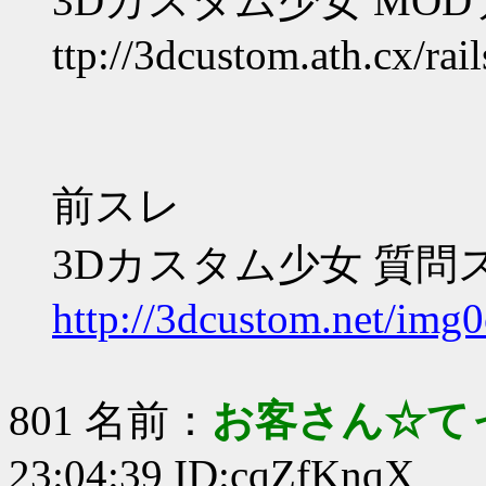
3Dカスタム少女 MO
ttp://3dcustom.ath.cx/rail
前スレ
3Dカスタム少女 質問
http://3dcustom.net/img0
801 名前：
お客さん☆て
23:04:39 ID:cqZfKnqX