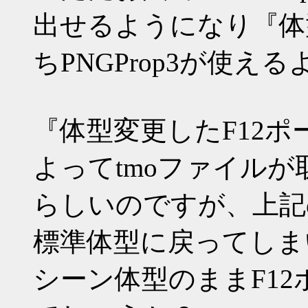
出せるようになり『体
ちPNGProp3が使
『体型変更したF12ポーズ
よってtmoファイルが
らしいのですが、上記
標準体型に戻ってしま
シーン体型のままF1