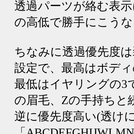
透過パーツが絡む表示
の高低で勝手にこうな
ちなみに透過優先度は装
設定で、最高はボディ
最低はイヤリングの3
の眉毛、Zの手持ちと
逆に優先度高い(透け
「ABCDEFGHIJWLMN