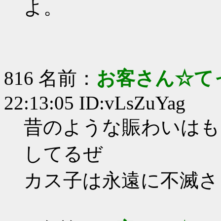
よ。
816 名前：
お客さん☆て
22:13:05 ID:vLsZuYag
昔のような賑わいはも
してるぜ
カス子は永遠に不滅さ