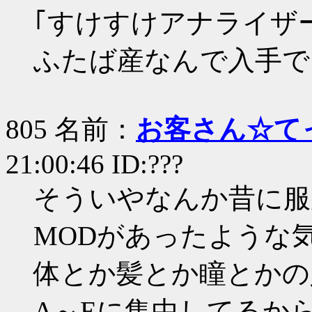
｢すけすけアナライザ
ふたば産なんで入手で
805 名前：
お客さん☆て
21:00:46 ID:???
そういやなんか昔に服
MODがあったような
体とか髪とか瞳とかの
A～Eに集中してるか