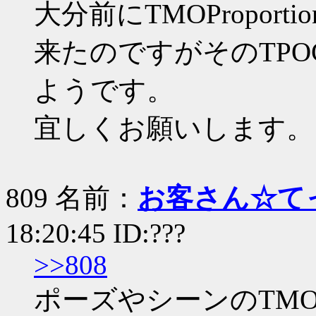
大分前にTMOPropor
来たのですがそのTPOC
ようです。
宜しくお願いします。
809 名前：
お客さん☆て
18:20:45 ID:???
>>808
ポーズやシーンのTM