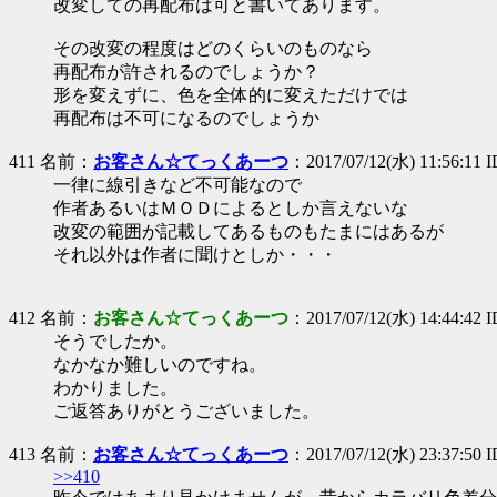
改変しての再配布は可と書いてあります。
その改変の程度はどのくらいのものなら
再配布が許されるのでしょうか？
形を変えずに、色を全体的に変えただけでは
再配布は不可になるのでしょうか
411 名前：
お客さん☆てっくあーつ
：2017/07/12(水) 11:56:11 
一律に線引きなど不可能なので
作者あるいはＭＯＤによるとしか言えないな
改変の範囲が記載してあるものもたまにはあるが
それ以外は作者に聞けとしか・・・
412 名前：
お客さん☆てっくあーつ
：2017/07/12(水) 14:44:42 
そうでしたか。
なかなか難しいのですね。
わかりました。
ご返答ありがとうございました。
413 名前：
お客さん☆てっくあーつ
：2017/07/12(水) 23:37:50
>>410