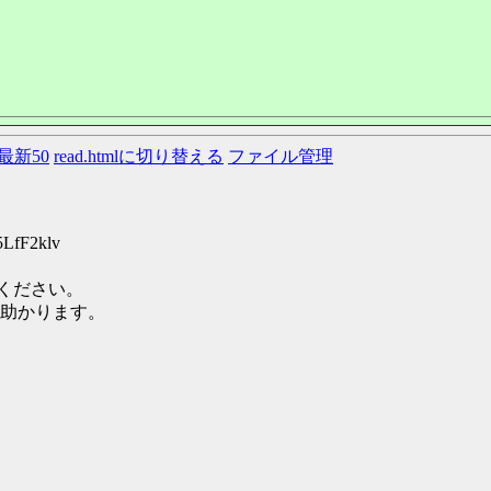
最新50
read.htmlに切り替える
ファイル管理
5LfF2klv
てください。
助かります。