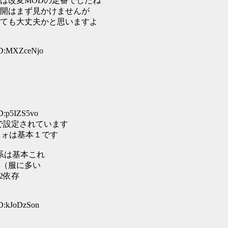
は改変MODの定番でしたね
開はまず見かけませんが
ても大丈夫かと思いますよ
ID:MXZceNjo
D:p5IZS5vo
で設定されています
フォは基本１です
ォ系は基本これ
（服に多い
er2依存
ID:kJoDzSon