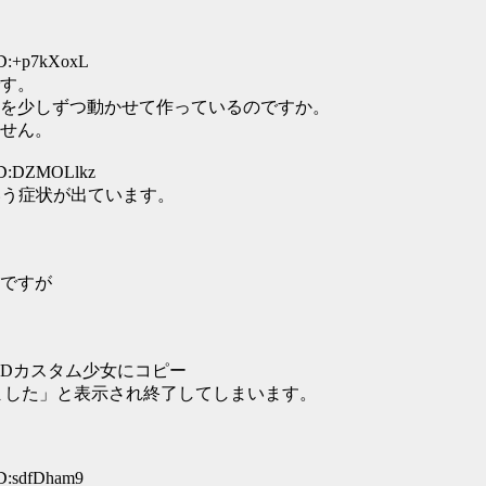
ID:+p7kXoxL
す。
を少しずつ動かせて作っているのですか。
せん。
 ID:DZMOLlkz
いう症状が出ています。
ですが
Dカスタム少女にコピー
止しました」と表示され終了してしまいます。
ID:sdfDham9