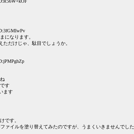
 ID:R56W+kOF
ID:3fGMIwPv
まになります。
の色を変えただけじゃ、駄目でしょうか。
ID:jPMPghZp
ね
です
思います
けです。
、色のファイルを塗り替えてみたのですが、うまくいきませんでし