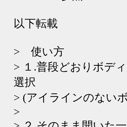
以下転載
> 使い方
> １.普段どおりボ
選択
> (アイラインのない
>
> ２.そのまま開いた