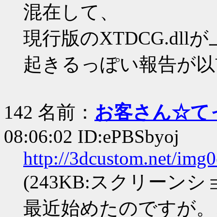
混在して、
現行版のXTDCG.dl
起きるっぽい報告が以
142 名前：
お客さん☆て
08:06:02 ID:ePBSbyoj
http://3dcustom.net/im
(243KB:スクリーンショット
最近始めたのですが。