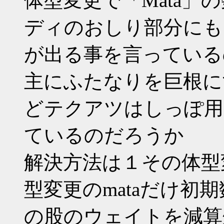
体型変更で「Mata」
ディのおしり部分にも
が出る事を言っている
主にふたなりを巨根に
どテクアツはしっぽ用
ているのだろうか
解決方法は１その体型
型変更のmataだけ初
の股のウェイトを減算