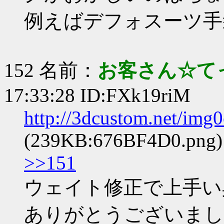
例えばデフォスーツ手
152 名前：
お客さん☆て
17:33:28 ID:FXk19riM
http://3dcustom.net/im
(239KB:676BF4D0.png)
>>151
ウェイト修正で上手い
ありがとうございまし