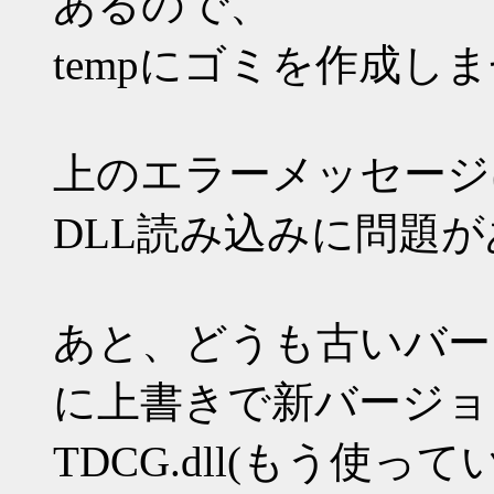
あるので、
tempにゴミを作成しま
上のエラーメッセージ
DLL読み込みに問題
あと、どうも古いバージ
に上書きで新バージョ
TDCG.dll(もう使って