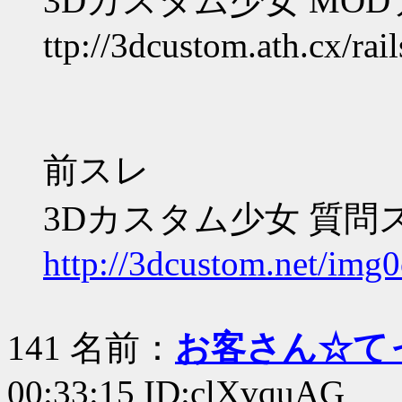
3Dカスタム少女 MO
ttp://3dcustom.ath.cx/rail
前スレ
3Dカスタム少女 質問
http://3dcustom.net/img0
141 名前：
お客さん☆て
00:33:15 ID:clXvquAG