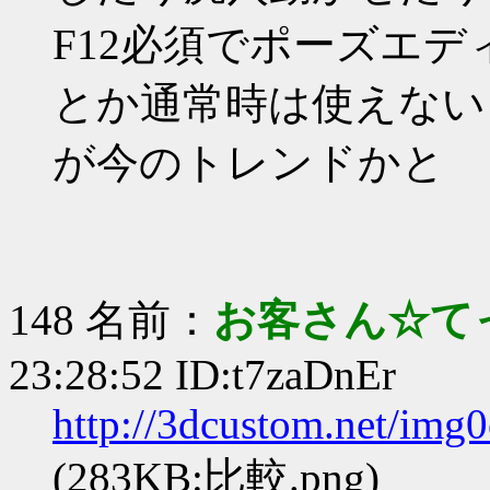
F12必須でポーズエ
とか通常時は使えない→
が今のトレンドかと
148 名前：
お客さん☆て
23:28:52 ID:t7zaDnEr
http://3dcustom.net/im
(283KB:比較.png)