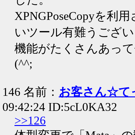
XPNGPoseCopy
いツール有難うござい
機能がたくさんあって
(^^;
146 名前：
お客さん☆て
09:42:24 ID:5cL0KA32
>>126