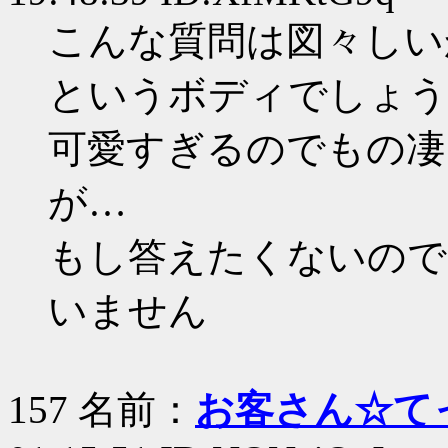
こんな質問は図々しい
というボディでしょう
可愛すぎるのでもの凄
が…
もし答えたくないので
いません
157 名前：
お客さん☆て