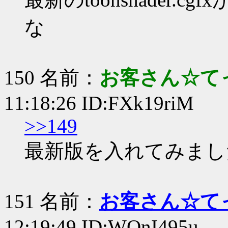
な
150 名前：
お客さん☆て
11:18:26 ID:FXk19riM
>>149
最新版を入れてみまし
151 名前：
お客さん☆て
12:19:49 ID:WOnI495u