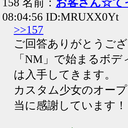
158 名前：
お客さん☆て
08:04:56 ID:MRUXX0Yt
>>157
ご回答ありがとうござ
「NM」で始まるボデ
は入手してきます。
カスタム少女のオープ
当に感謝しています！