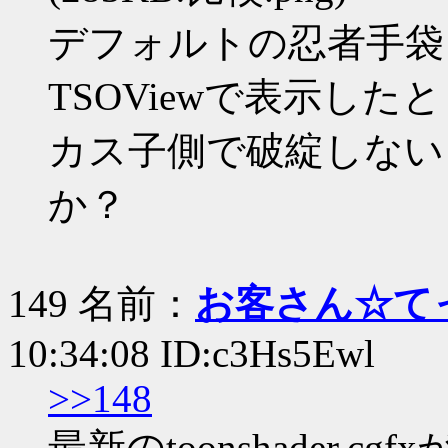
デフォルトの忍者手袋
TSOViewで表示し
カス子側で破綻しない
か？
149 名前：
お客さん☆て
10:34:08 ID:c3Hs5Ewl
>>148
最新のtoonshader