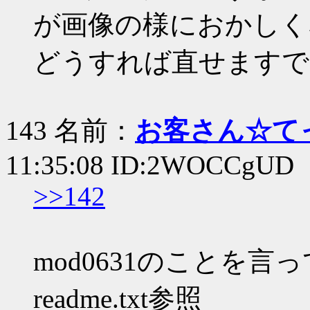
が画像の様におかしく
どうすれば直せますで
143 名前：
お客さん☆て
11:35:08 ID:2WOCCgUD
>>142
mod0631のことを言
readme.txt参照