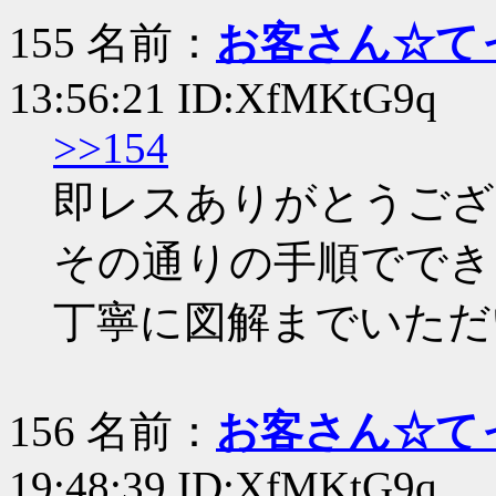
155 名前：
お客さん☆て
13:56:21 ID:XfMKtG9q
>>154
即レスありがとうござ
その通りの手順ででき
丁寧に図解までいただ
156 名前：
お客さん☆て
19:48:39 ID:XfMKtG9q