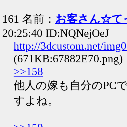
161 名前：
お客さん☆て
20:25:40 ID:NQNejOeJ
http://3dcustom.net/im
(671KB:67882E70.png)
>>158
他人の嫁も自分のPC
すよね。