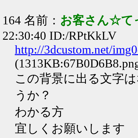
164 名前：
お客さん☆て
22:30:40 ID:/RPtKkLV
http://3dcustom.net/im
(1313KB:67B0D6B8.pn
この背景に出る文字は
うか？
わかる方
宜しくお願いします