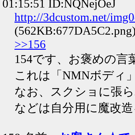
01:15:51 ID:NQNejOeJ
http://3dcustom.net/im
(562KB:677DA5C2.png
>>156
154です、お褒めの
これは「NMNボディ
なお、スクショに張ら
などは自分用に魔改造