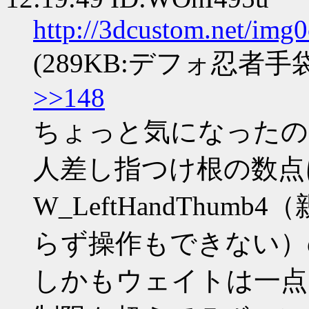
http://3dcustom.net/img
(289KB:デフォ忍者手袋.
>>148
ちょっと気になったの
人差し指つけ根の数点
W_LeftHandThu
らず操作もできない）
しかもウェイトは一点