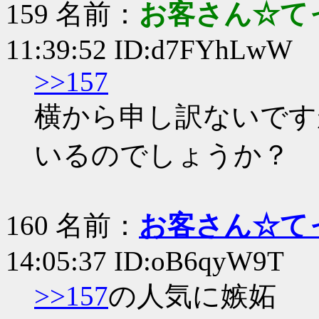
159 名前：
お客さん☆て
11:39:52 ID:d7FYhLwW
>>157
横から申し訳ないです
いるのでしょうか？
160 名前：
お客さん☆て
14:05:37 ID:oB6qyW9T
>>157
の人気に嫉妬