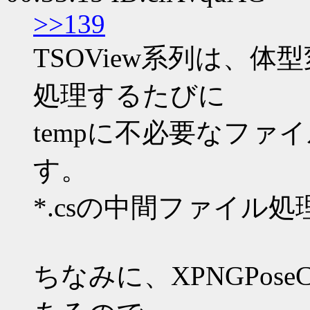
>>139
TSOView系列は、体型変更
処理するたびに
tempに不必要なファ
す。
*.csの中間ファイル
ちなみに、XPNGPos