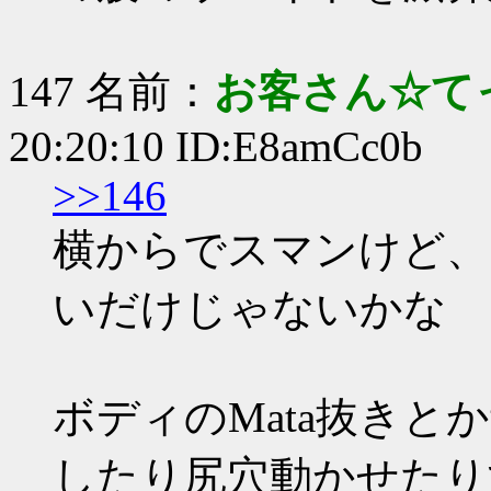
147 名前：
お客さん☆て
20:20:10 ID:E8amCc0b
>>146
横からでスマンけど、
いだけじゃないかな
ボディのMata抜きと
したり尻穴動かせたり