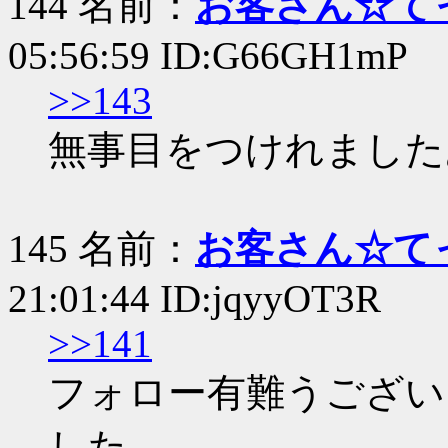
144 名前：
お客さん☆て
05:56:59 ID:G66GH1mP
>>143
無事目をつけれました
145 名前：
お客さん☆て
21:01:44 ID:jqyyOT3R
>>141
フォロー有難うござい
した。