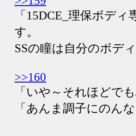
>>159
「15DCE_理保ボディ専
す。
SSの瞳は自分のボデ
>>160
「いや～それほどでも/
「あんま調子にのんな