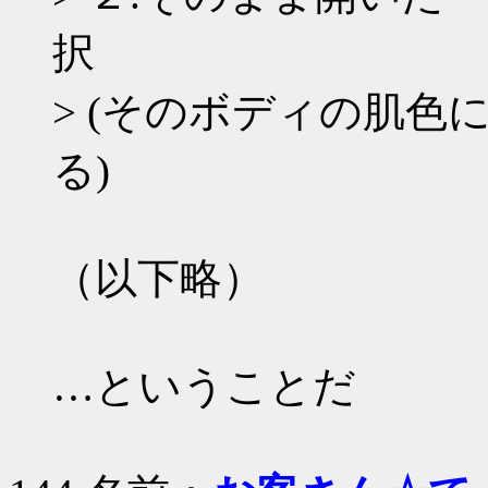
択
> (そのボディの肌
る)
（以下略）
…ということだ