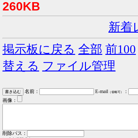
260KB
新着
掲示板に戻る
全部
前100
替える
ファイル管理
名前：
E-mail
：
（省略可）
画像：
削除パス：