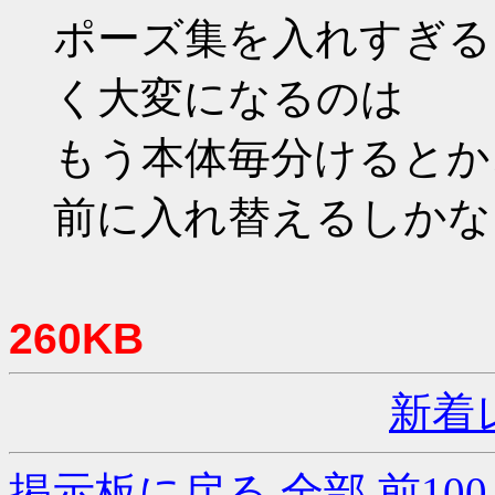
ポーズ集を入れすぎる
く大変になるのは
もう本体毎分けるとか
前に入れ替えるしかな
260KB
新着
掲示板に戻る
全部
前100