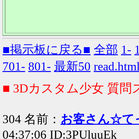
■掲示板に戻る■
全部
1-
701-
801-
最新50
read.
■ 3Dカスタム少女 質問ス
304 名前：
お客さん☆て
04:37:06 ID:3PUluuEk