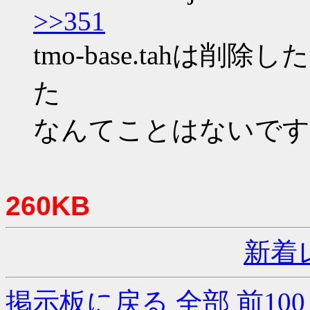
>>351
tmo-base.tahは削除し
た
なんてことはないです
260KB
新着
掲示板に戻る
全部
前100