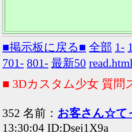
■掲示板に戻る■
全部
1-
701-
801-
最新50
read.
■ 3Dカスタム少女 質問ス
352 名前：
お客さん☆て
13:30:04 ID:Dsej1X9a