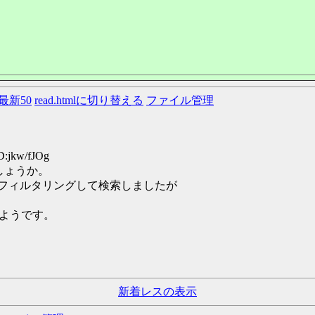
最新50
read.htmlに切り替える
ファイル管理
D:jkw/fJOg
しょうか。
フィルタリングして検索しましたが
いようです。
新着レスの表示