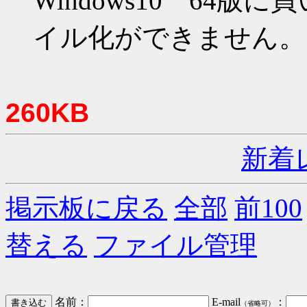
Windows10 64
イル化ができません。
260KB
新着
掲示板に戻る
全部
前100
替える
ファイル管理
名前：
E-mail
：
（省略可）