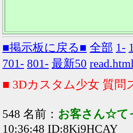
■掲示板に戻る■
全部
1-
701-
801-
最新50
read.
■ 3Dカスタム少女 質問ス
548 名前：
お客さん☆て
10:36:48 ID:8Ki9HCAY