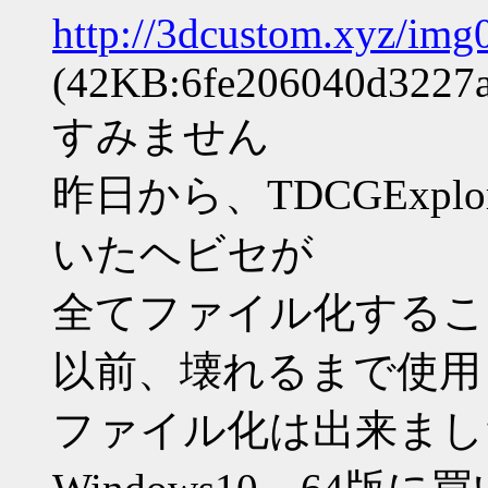
http://3dcustom.xyz/im
(42KB:6fe206040d3227
すみません
昨日から、TDCGExpl
いたヘビセが
全てファイル化するこ
以前、壊れるまで使用し
ファイル化は出来まし