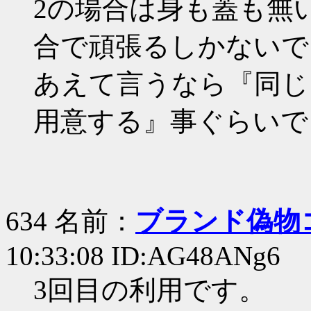
2の場合は身も蓋も無
合で頑張るしかないで
あえて言うなら『同じ
用意する』事ぐらいで
634 名前：
ブランド偽物
10:33:08 ID:AG48ANg6
3回目の利用です。