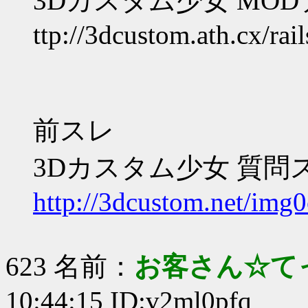
3Dカスタム少女 MO
ttp://3dcustom.ath.cx/rail
前スレ
3Dカスタム少女 質問
http://3dcustom.net/img0
623 名前：
お客さん☆て
10:44:15 ID:v2ml0pfq