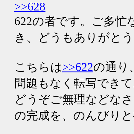
>>628
622の者です。ご多
き、どうもありがとう
こちらは
>>622
の通り
問題もなく転写できて
どうぞご無理などなさ
の完成を、のんびりと