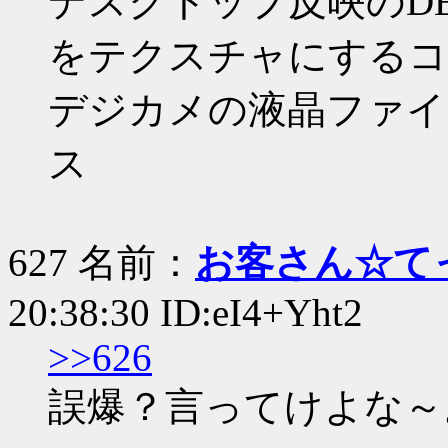
デスクトップ反映のDE
をテクスチャにするコ
デジカメの液晶ファイ
ス
627 名前：
お客さん☆て
20:38:30 ID:eI4+Yht2
>>626
誤爆？言ってけよな～