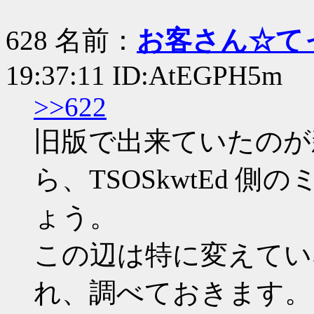
628 名前：
お客さん☆て
19:37:11 ID:AtEGPH5m
>>622
旧版で出来ていたのが
ら、TSOSkwtEd 側
ょう。
この辺は特に変えてい
れ、調べておきます。