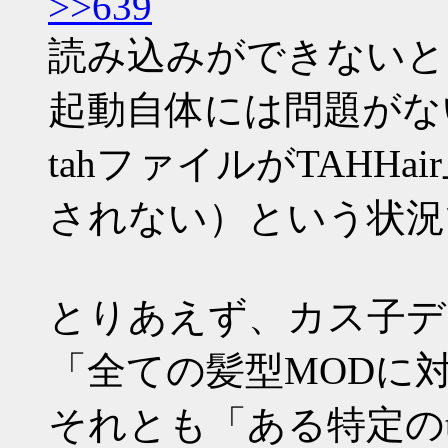
>>639
読み込みができないとい
起動自体には問題がな
tahファイルがTAHHa
されない）という状況
とりあえず、カス子デフォ
「全ての髪型MODに
それとも「ある特定の