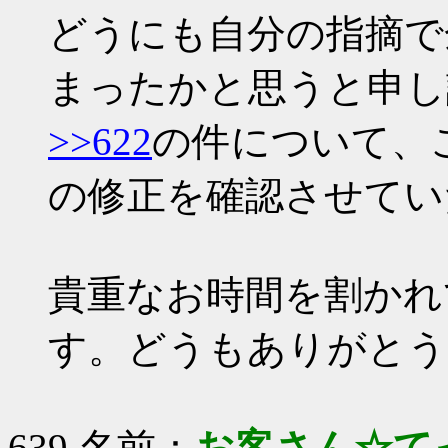
どうにも自分の指摘で
まったかと思うと申し
>>622
の件について、こ
の修正を確認させてい
貴重なお時間を割かれ
す。どうもありがとう
639 名前：
お客さん☆て