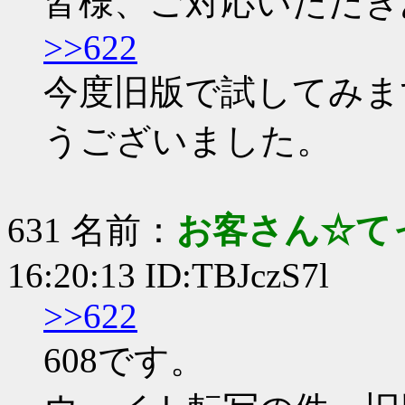
皆様、ご対応いただき
>>622
今度旧版で試してみま
うございました。
631 名前：
お客さん☆て
16:20:13 ID:TBJczS7l
>>622
608です。