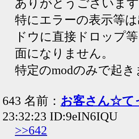
ありがとうございます
特にエラーの表示等は
ドウに直接ドロップ等
面になりません。
特定のmodのみで起き
643 名前：
お客さん☆て
23:32:23 ID:9eIN6IQU
>>642