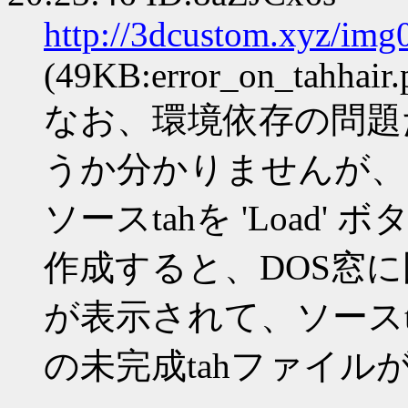
http://3dcustom.xyz/im
(49KB:error_on_tahhair.
なお、環境依存の問題
うか分かりませんが、
ソースtahを 'Load
作成すると、DOS窓
が表示されて、ソースt
の未完成tahファイル