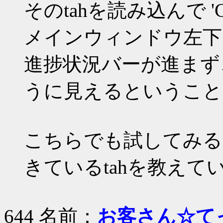
そのtahを読み込んで 'C
メインウィンドウ左下
進捗状況バーが進まず、
うに見えるということ
こちらでも試してみる
きているtahを教えて
644 名前：
お客さん☆て