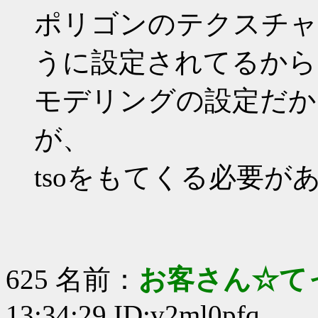
ポリゴンのテクスチャ
うに設定されてるから
モデリングの設定だか
が、
tsoをもてくる必要が
625 名前：
お客さん☆て
13:34:29 ID:v2ml0pfq