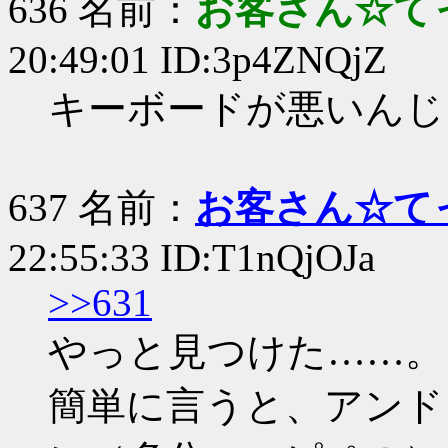
636 名前：
お客さん☆て
20:49:01 ID:3p4ZNQjZ
キーボードが悪いんじ
637 名前：
お客さん☆て
22:55:33 ID:T1nQjOJa
>>631
やっと見つけた……。
簡単に言うと、アンド