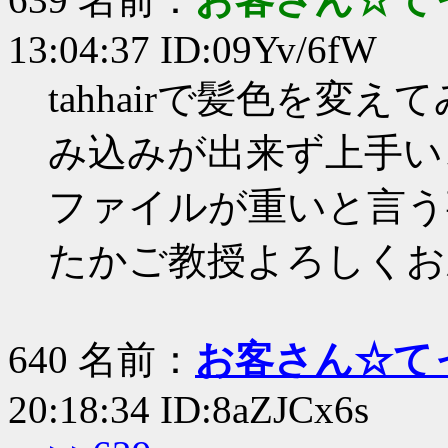
13:04:37 ID:09Yv/6fW
tahhairで髪色を
み込みが出来ず上手い
ファイルが重いと言う
たかご教授よろしくお
640 名前：
お客さん☆て
20:18:34 ID:8aZJCx6s