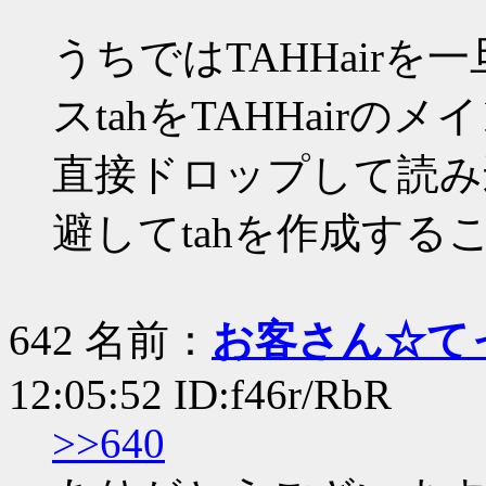
うちではTAHHair
スtahをTAHHairの
直接ドロップして読み
避してtahを作成する
642 名前：
お客さん☆て
12:05:52 ID:f46r/RbR
>>640