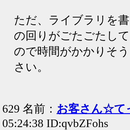
ただ、ライブラリを書
の回りがごたごたして
ので時間がかかりそう
さい。
629 名前：
お客さん☆て
05:24:38 ID:qvbZFohs