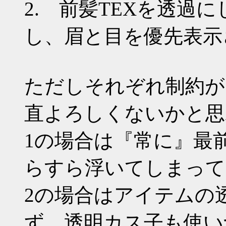
2. 前髪TEXを透過
し、眉と目を優先表示
ただしそれぞれ制約が
直よろしくないかと思
1の場合は『常に』最
らすら浮いてしまって
2の場合はアイテムの
ず、透明カス子も使い