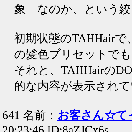
象」なのか、という絞
初期状態のTAHHairで、b
の髪色プリセットでも
それと、TAHHairの
的な内容が表示されて
641 名前：
お客さん☆て
20:23:46 ID:8aZJCx6s