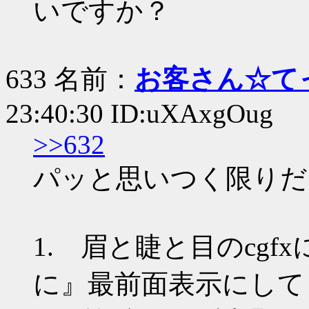
いですか？
633 名前：
お客さん☆て
23:40:30 ID:uXAxgOug
>>632
パッと思いつく限りだ
1. 眉と睫と目のcgfx
に』最前面表示にして