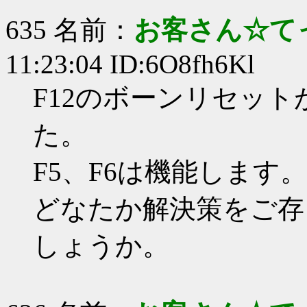
635 名前：
お客さん☆て
11:23:04 ID:6O8fh6Kl
F12のボーンリセッ
た。
F5、F6は機能します。
どなたか解決策をご存
しょうか。