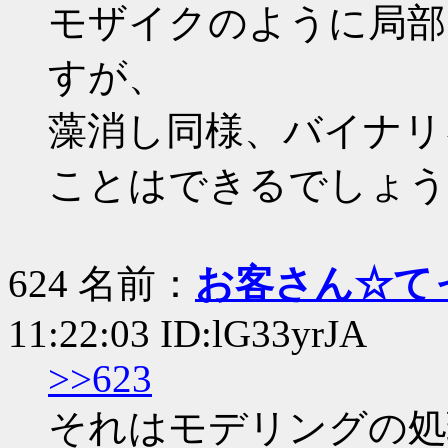
モザイクのように局部
すが、
藻消し同様、バイナリ
ことはできるでしょう
624 名前：
お客さん☆て
11:22:03 ID:lG33yrJA
>>623
それはモデリングの処