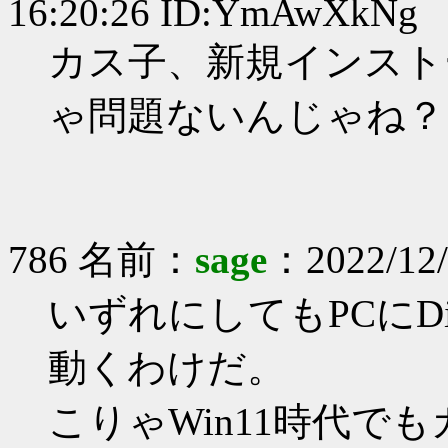
16:20:26 ID:YmAwXkNg
カス子、新規インストー
ゃ問題ないんじゃね？
786 名前：
sage
：2022/12/
いずれにしてもPCにDi
動くわけだ。
こりゃWin11時代で