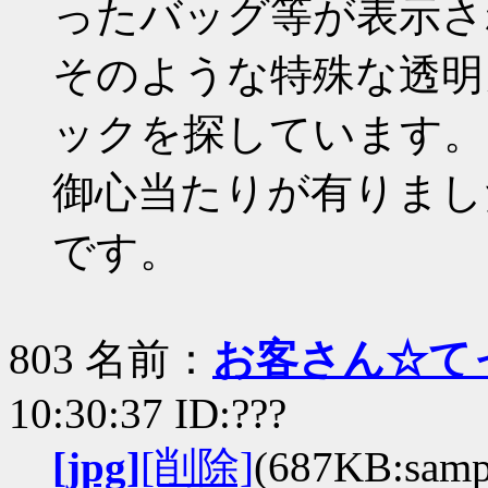
ったバッグ等が表示さ
そのような特殊な透明
ックを探しています。
御心当たりが有りまし
です。
803 名前：
お客さん☆て
10:30:37 ID:???
[jpg]
[削除]
(687KB:sampl