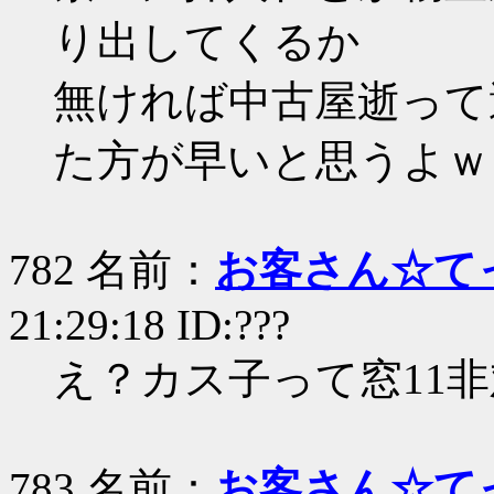
り出してくるか
無ければ中古屋逝って
た方が早いと思うよｗ
782 名前：
お客さん☆て
21:29:18 ID:???
え？カス子って窓11
783 名前：
お客さん☆て