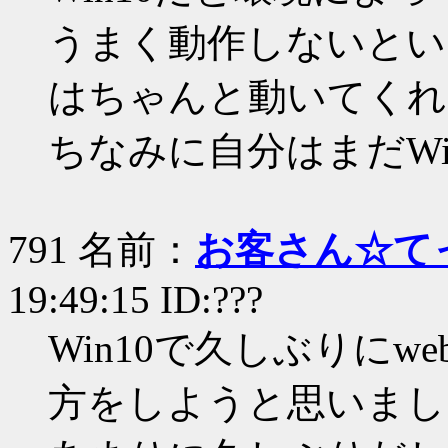
うまく動作しないという
はちゃんと動いてくれ
ちなみに自分はまだWin
791 名前：
お客さん☆て
19:49:15 ID:???
Win10で久しぶりに
方をしようと思いまし