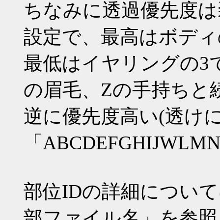
ちなみに透過優先度は装
設定で、最高はボディ
最低はイヤリングの3
の眉毛、Zの手持ちと
逆に優先度高い(透け
「ABCDEFGHIJWLMN
部位IDの詳細について
部ファイル名」を参照