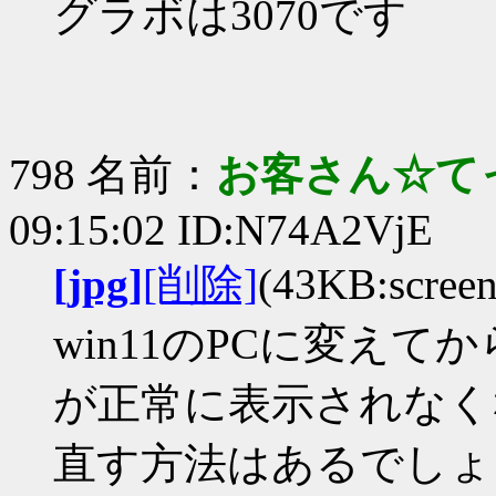
グラボは3070です
798 名前：
お客さん☆て
09:15:02 ID:N74A2VjE
[jpg]
[削除]
(43KB:screen
win11のPCに変えてから
が正常に表示されなく
直す方法はあるでしょ