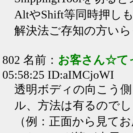
AltやShift等同時押
解決法ご存知の方いら
802 名前：
お客さん☆て
05:58:25 ID:aIMCjoWI
透明ボディの向こう側
ル、方法は有るのでし
（例：正面から見てお