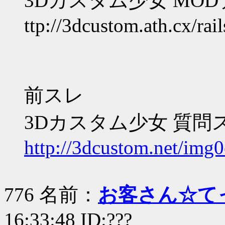
3Dカスタム少女 MO
ttp://3dcustom.ath.cx/rail
前スレ
3Dカスタム少女 質問
http://3dcustom.net/img0
776 名前：
お客さん☆て
16:33:48 ID:???