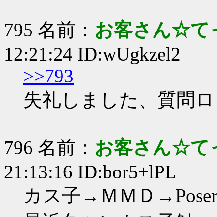
795 名前：
お客さん☆て
12:21:24 ID:wUgkzel2
>>793
失礼しました、質問ロ
796 名前：
お客さん☆て
21:13:16 ID:bor5+lPL
カス子→ＭＭＤ→Pose