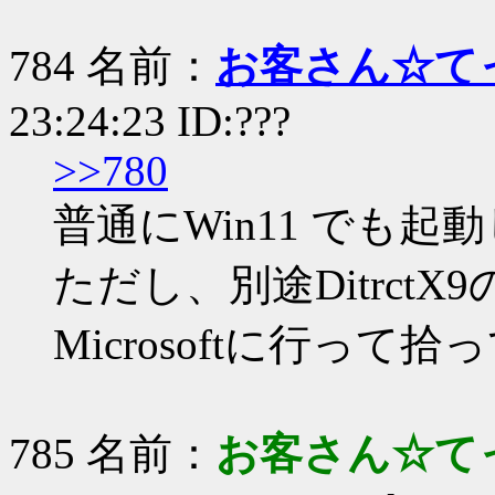
784 名前：
お客さん☆て
23:24:23 ID:???
>>780
普通にWin11 でも
ただし、別途Ditrct
Microsoftに行って
785 名前：
お客さん☆て