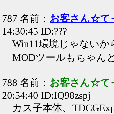
787 名前：
お客さん☆て
14:30:45 ID:???
Win11環境じゃない
MODツールもちゃん
788 名前：
お客さん☆て
20:54:40 ID:IQ98zspj
カス子本体、TDCGExpl