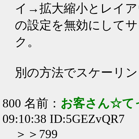
イ→拡大縮小とレイア
の設定を無効にしてサ
ク。
別の方法でスケーリン
800 名前：
お客さん☆て
09:10:38 ID:5GEZvQR7
＞＞799