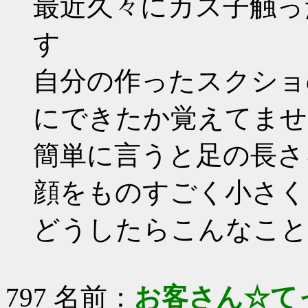
最近久々にカス子触っ
す
自分の作ったスクショ
にできたか覚えてませ
簡単に言うと足の長さ
顔をものすごく小さく
どうしたらこんなこと
797 名前：
お客さん☆て