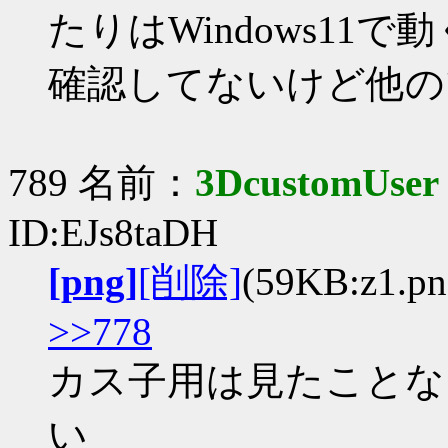
たりはWindows11で
確認してないけど他の
789 名前：
3DcustomUser
ID:EJs8taDH
[png]
[削除]
(59KB:z1.pn
>>778
カス子用は見たことな
い