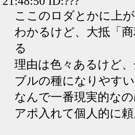
21:48:50 ID:???
ここのロダとかに上が
わかるけど、大抵「商
る
理由は色々あるけど、
ブルの種になりやすい
なんで一番現実的なの
アポ入れて個人的に頼