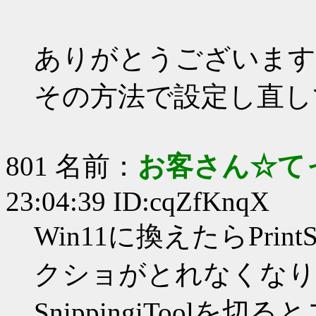
ありがとうございます
その方法で設定し直し
801 名前：
お客さん☆て
23:04:39 ID:cqZfKnqX
Win11に換えたらPrint
クショがとれなくなり
SnippingiTool