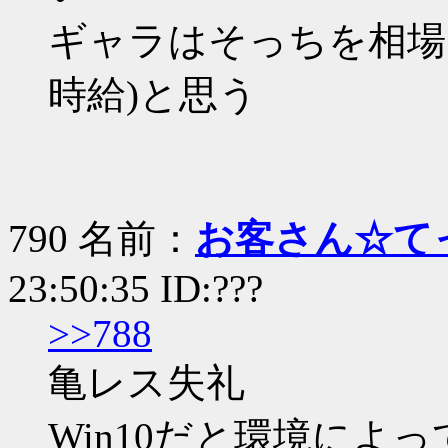
ギャラはそっちを相場
時給)と思う
790 名前：
お客さん☆て
23:50:35 ID:???
>>788
亀レス失礼
Win10だと環境によってはT