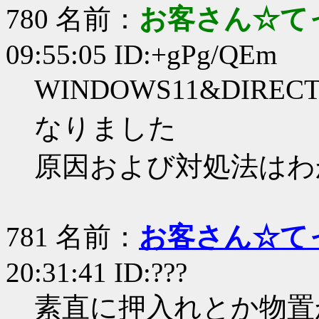
780 名前：
お客さん☆て
09:55:05 ID:+gPg/QEm
WINDOWS11&DIR
なりました
原因および対処法はわ
781 名前：
お客さん☆て
20:31:41 ID:???
素直に押入れとか物置