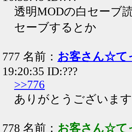
透明MODの白セーブ
セーブするとか
777 名前：
お客さん☆て
19:20:35 ID:???
>>776
ありがとうございます
778 名前：
お客さん☆て