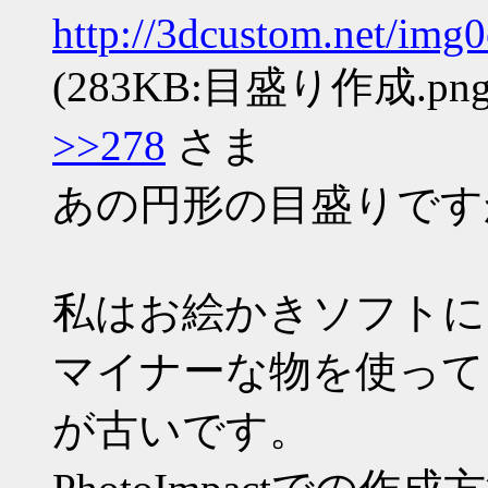
http://3dcustom.net/im
(283KB:目盛り作成.png
>>278
さま
あの円形の目盛りですか
私はお絵かきソフトに「P
マイナーな物を使って
が古いです。