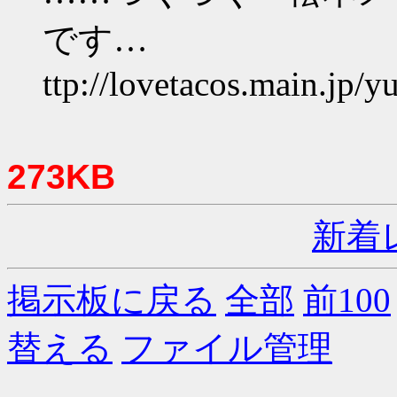
です…
ttp://lovetacos.main.jp/
273KB
新着
掲示板に戻る
全部
前100
替える
ファイル管理