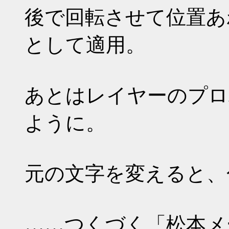
後で回転させて位置あ
として適用。
あとはレイヤーのプロ
ように。
元の文字を変えると、
……つくづく「松本メ