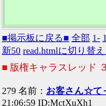
■掲示板に戻る■
全部
1-
新50
read.htmlに切り替
■ 版権キャラスレッド 
279 名前：
お客さん☆て
21:06:59 ID:MctXuXh1