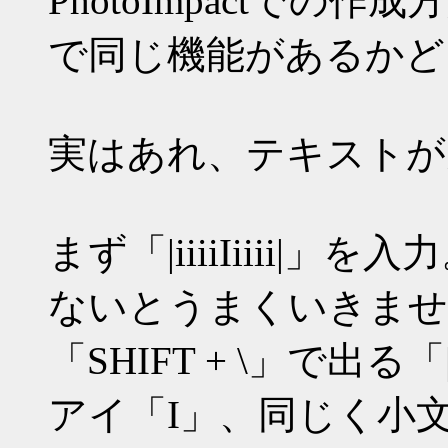
PhotoImpactで
で同じ機能があるかど
実はあれ、テキストが
まず「|iiiiIiiii
ないとうまくいきませ
「SHIFT + \」で
アイ「I」、同じく小文