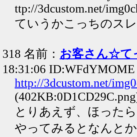
ttp://3dcustom.net/img0c
ていうかこっちのスレ
318 名前：
お客さん☆て
18:31:06 ID:WFdYMOME
http://3dcustom.net/im
(402KB:0D1CD29C.png
とりあえず、ほったら
やってみるとなんとか