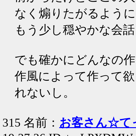
なく煽りたがるように
もう少し穏やかな会話
でも確かにどんなの作
作風によって作って欲
れないし。
315 名前：
お客さん☆て