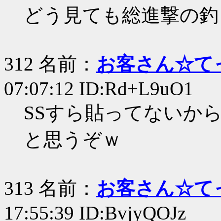
どう見ても総進撃の釣
312 名前：
お客さん☆て
07:07:12 ID:Rd+L9uO1
SSすら貼ってないか
と思うぞｗ
313 名前：
お客さん☆て
17:55:39 ID:BvjyQOJz