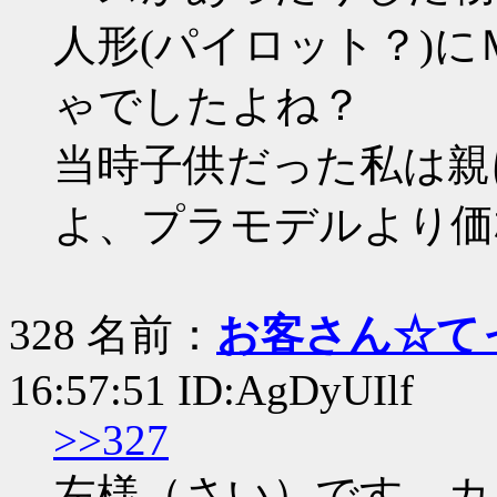
人形(パイロット？)に
ゃでしたよね？
当時子供だった私は親
よ、プラモデルより価
328 名前：
お客さん☆て
16:57:51 ID:AgDyUIlf
>>327
左様（さい）です。カ