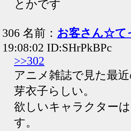
とかです
306 名前：
お客さん☆て
19:08:02 ID:SHrPkBPc
>>302
アニメ雑誌で見た最近
芽衣子らしい。
欲しいキャラクターは
す。