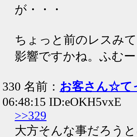
が・・・
ちょっと前のレスみて
影響ですかね。ふむー
330 名前：
お客さん☆て
06:48:15 ID:eOKH5vxE
>>329
大方そんな事だろうと