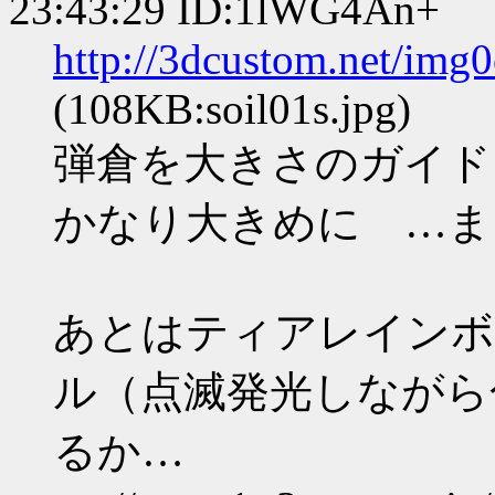
23:43:29 ID:1lWG4An+
http://3dcustom.net/img
(108KB:soil01s.jpg)
弾倉を大きさのガイド
かなり大きめに …ま
あとはティアレインボ
ル（点滅発光しながら
るか…