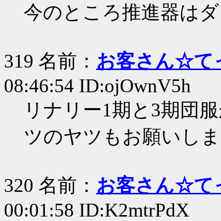
今のところ推進器はダミ
319 名前：
お客さん☆て
08:46:54 ID:ojOwnV5h
リナリー1期と3期団
ツのヤツもお願いしま
320 名前：
お客さん☆て
00:01:58 ID:K2mtrPdX