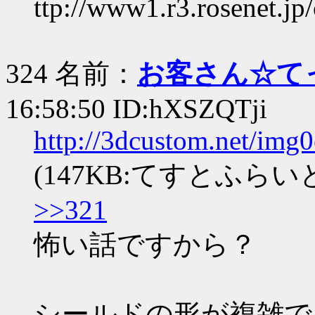
ttp://www1.r3.rosenet
324 名前：
お客さん☆て
16:58:50 ID:hXSZQTji
http://3dcustom.net/img
(147KB:てすとふらいと.
>>321
怖い話ですから？
シールドの形が複雑で