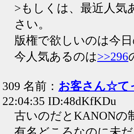
>もしくは、最近人気
さい。
版権で欲しいのは今日
今人気あるのは
>>296
309 名前：
お客さん☆て
22:04:35 ID:48dKfKDu
古いのだとKANONの
有名どころなのに未だ