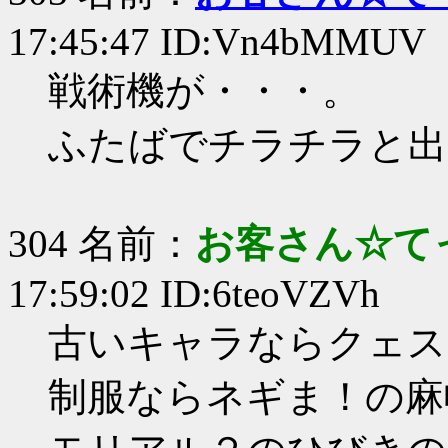
17:45:47 ID:Vn4bMMUV
戦術機が・・・。
ふたばでチラチラと出
304 名前：
お客さん☆て
17:59:02 ID:6teoVZVh
古いキャラならクェス
制服ならネギま！の麻