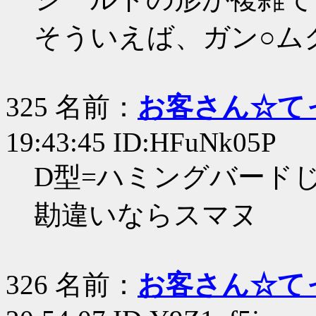
そういえば、ガン○ム
325 名前：
お客さん☆て
19:43:45 ID:HFuNk05P
D型=ハミングバード
勘違いならスマヌ
326 名前：
お客さん☆て