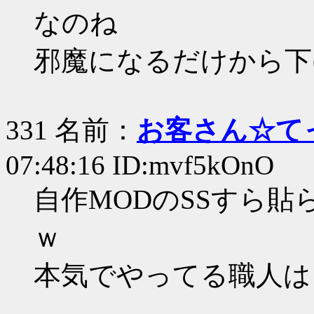
なのね
邪魔になるだけから下
331 名前：
お客さん☆て
07:48:16 ID:mvf5kOnO
自作MODのSSすら
ｗ
本気でやってる職人は