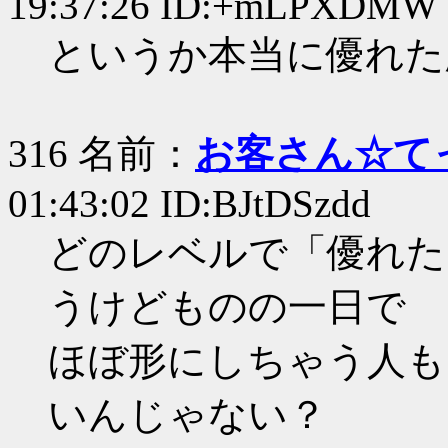
19:37:26 ID:+mLPXDMW
というか本当に優れた
316 名前：
お客さん☆て
01:43:02 ID:BJtDSzdd
どのレベルで「優れた
うけどものの一日で
ほぼ形にしちゃう人も
いんじゃない？