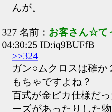
んが。
327 名前：
お客さん☆て
04:30:25 ID:iq9BUFfB
>>324
ガン○ムクロスは確か
もちゃですよね？
百式が金ピカ仕様だっ
ーズがあったりした物