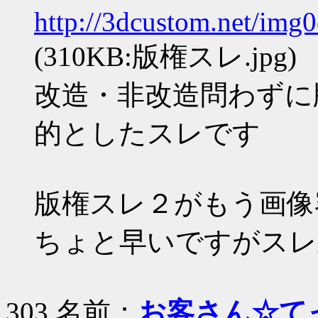
http://3dcustom.net/img
(310KB:版権スレ.jpg)
改造・非改造問わずに
的としたスレです
版権スレ２がもう画像
ちょと早いですがスレ
303 名前：
お客さん☆て