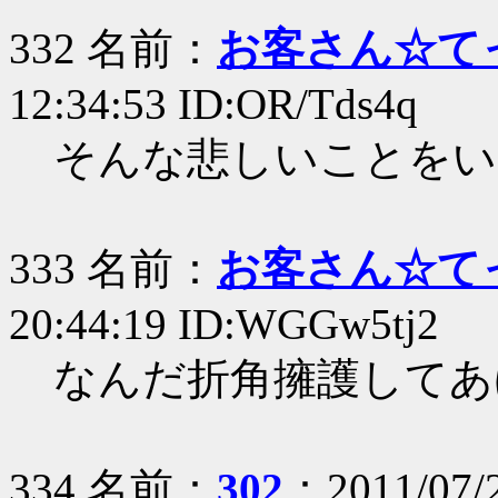
332 名前：
お客さん☆て
12:34:53 ID:OR/Tds4q
そんな悲しいことをい
333 名前：
お客さん☆て
20:44:19 ID:WGGw5tj2
なんだ折角擁護してあ
334 名前：
302
：2011/07/2