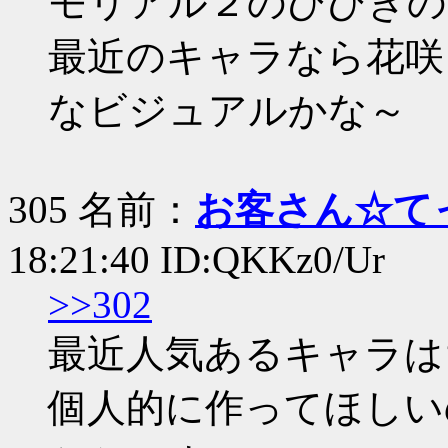
モリアル２のひびきの
最近のキャラなら花咲
なビジュアルかな～
305 名前：
お客さん☆て
18:21:40 ID:QKKz0/Ur
>>302
最近人気あるキャラは
個人的に作ってほしい