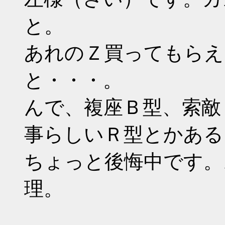
と。
あれのＺ買ってもらえ
と・・・。
んで、複座Ｂ型、索敵
事らしいＲ型とかある
ちょっと後悔中です。
理。