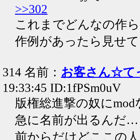
>>302
これまでどんなの作ら
作例があったら見せて
314 名前：
お客さん☆て
19:33:45 ID:1fPSm0uV
版権総進撃の奴にmo
急に名前が出るんだ…
前からだけどここの人