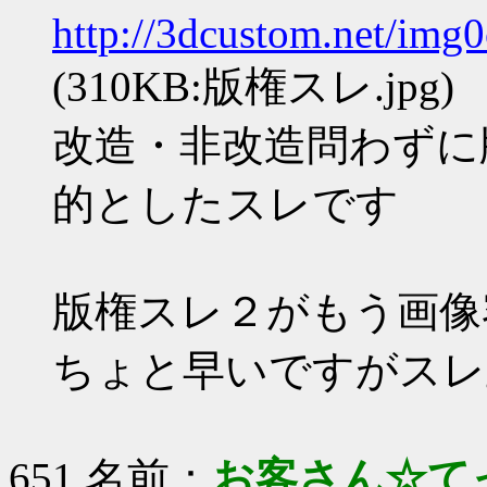
http://3dcustom.net/img
(310KB:版権スレ.jpg)
改造・非改造問わずに
的としたスレです
版権スレ２がもう画像
ちょと早いですがスレ
651 名前：
お客さん☆て