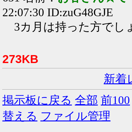
22:07:30 ID:zuG48GJE
3カ月は持った方でし
273KB
新着
掲示板に戻る
全部
前100
替える
ファイル管理