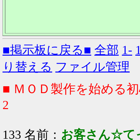
■掲示板に戻る■
全部
1-
り替える
ファイル管理
■ ＭＯＤ製作を始める
2
133 名前：
お客さん☆て