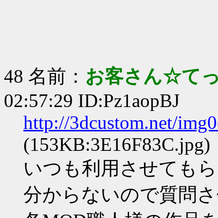
48 名前：
お客さん☆て
02:57:29 ID:Pz1aopBJ
http://3dcustom.net/img
(153KB:3E16F83C.jpg)
いつも利用させてもら
分からないので質問さ