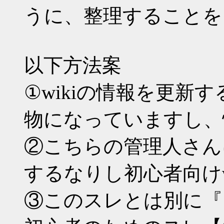
うに、整理することを
以下方法案
①wikiの情報を更新す
物になっていますし、
②こちらの管理人さんに
するなりし初心者向けw
③このスレとは別に『