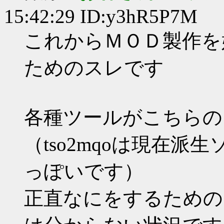
15:42:29 ID:y3hR5P7M
これからＭＯＤ製作を
ためのスレです
各種ツールがこちらの
（tso2mqoは現在派
っぽいです）
正直なにをするための