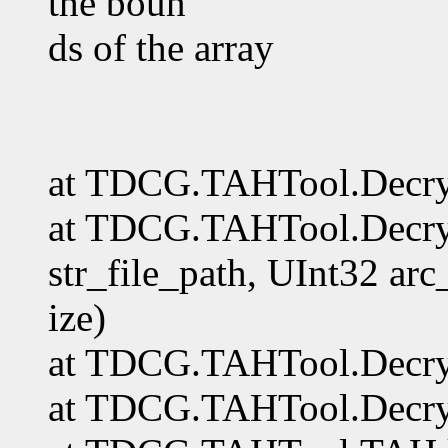
the boun
ds of the array
at TDCG.TAHTool.Decryp
at TDCG.TAHTool.Decryp
str_file_path, UInt32 arc
ize)
at TDCG.TAHTool.Decryp
at TDCG.TAHTool.Decrypt