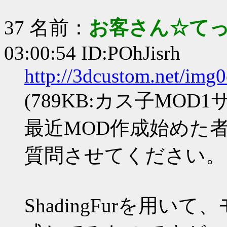
37 名前：
お客さん☆て
03:00:54 ID:POhJisrh
http://3dcustom.net/img
(789KB:カス子MOD1サ
最近MOD作成始めた
質問させてください。
ShadingFurを用