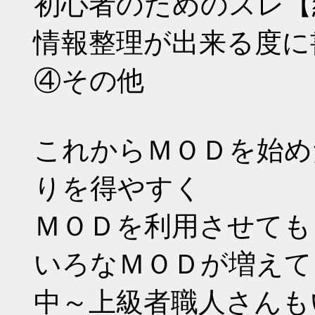
初心者のためのスレ【
情報整理が出来る度に
④その他
これからＭＯＤを始め
りを得やすく
ＭＯＤを利用させても
いろなＭＯＤが増えて
中～上級者職人さんも