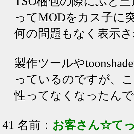
TSO梱包の際にふと
ってMODをカス子に
何の問題もなく表示さ
製作ツールやtoonsh
っているのですが、こ
性ってなくなったんで
41 名前：
お客さん☆て