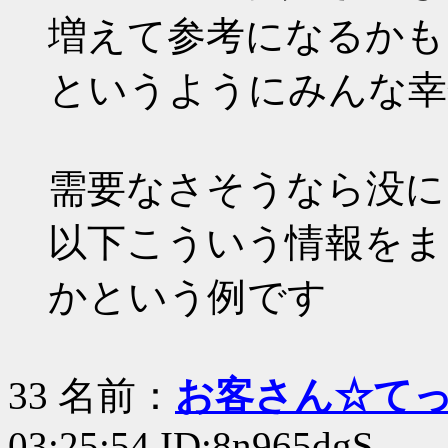
増えて参考になるかも
というようにみんな幸
需要なさそうなら没に
以下こういう情報をま
かという例です
33 名前：
お客さん☆て
03:25:54 ID:8n965dgS