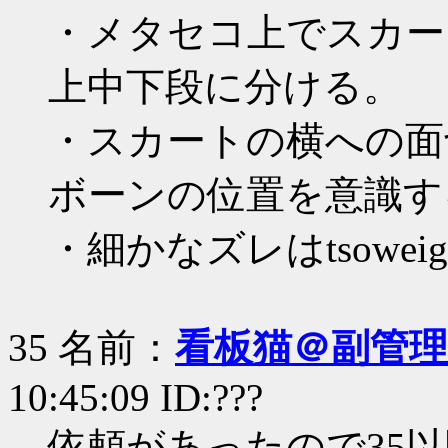
・メタセコ上でスカー
上中下段に分ける。
・スカートの横への面
ボーンの位置を意識す
・細かなズレはtsowei
35 名前：
看板猫＠副管理
10:45:09 ID:???
依頼があったので35