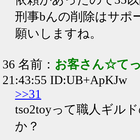
刑事bんの削除はサポ
願いしますね。
36 名前：
お客さん☆て
21:43:55 ID:UB+ApKJw
>>31
tso2toyって職人
か？