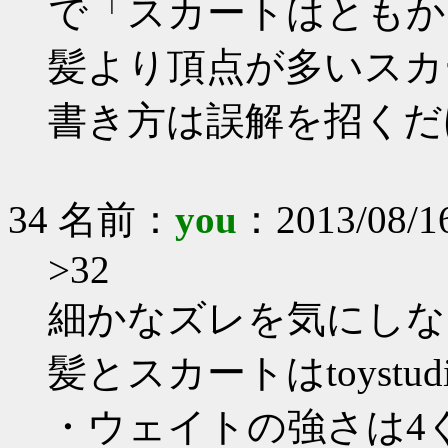
で「スカートはともか
髪より頂点が多いスカ
書き方は誤解を招くだ
34 名前：
you
：2013/08/1
>32
細かなズレを気にしな
髪とスカートはtoyst
・ウェイトの強さは4