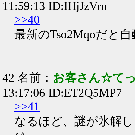
11:59:13 ID:IHjJzVrn
>>40
最新のTso2Mqoだ
42 名前：
お客さん☆て
13:17:06 ID:ET2Q5MP7
>>41
なるほど、謎が氷解し