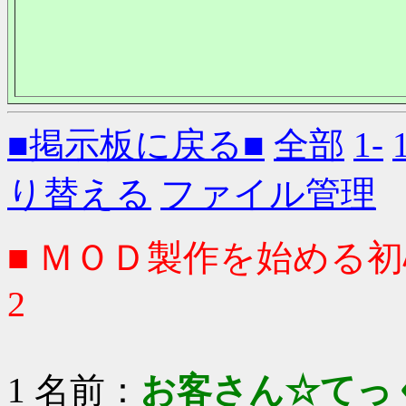
■掲示板に戻る■
全部
1-
り替える
ファイル管理
■ ＭＯＤ製作を始める
2
1 名前：
お客さん☆てっ