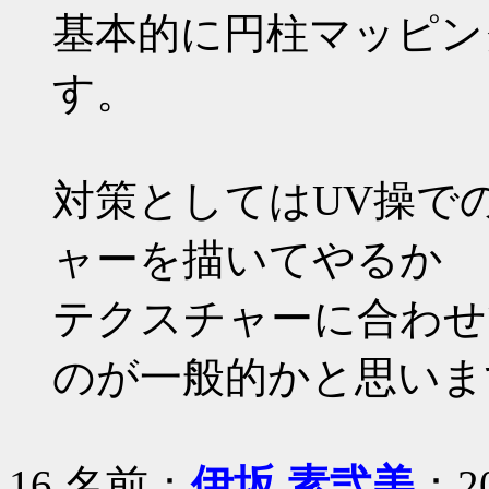
基本的に円柱マッピン
す。
対策としてはUV操で
ャーを描いてやるか
テクスチャーに合わせ
のが一般的かと思いま
16 名前：
伊坂 素弐美
：20