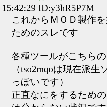
15:42:29 ID:y3hR5P7M
これからＭＯＤ製作を
ためのスレです
各種ツールがこちらの
（tso2mqoは現在派
っぽいです）
正直なにをするための