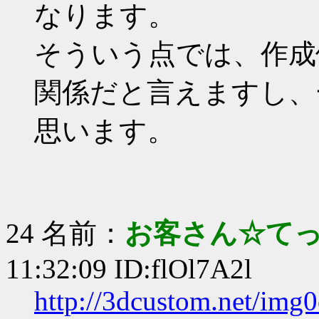
なります。
そういう点では、作成
関係だと言えますし、
思います。
24 名前：
お客さん☆て
11:32:09 ID:flOl7A2l
http://3dcustom.net/img