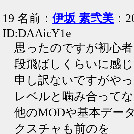
19 名前：
伊坂 素弐美
：20
ID:DAAicY1e
思ったのですが初心者
段飛ばしくらいに感じ
申し訳ないですがやっ
レベルと噛み合ってな
他のMODや基本データ
クスチャも前のを