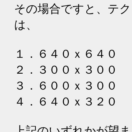
その場合ですと、テク
は、
１．６４０ｘ６４０
２．３００ｘ３００
３．６００ｘ３００
４．６４０ｘ３２０
上記のいずれかが望ま