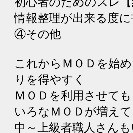
初心者のためのスレ【
情報整理が出来る度に
④その他
これからＭＯＤを始め
りを得やすく
ＭＯＤを利用させても
いろなＭＯＤが増えて
中～上級者職人さんも