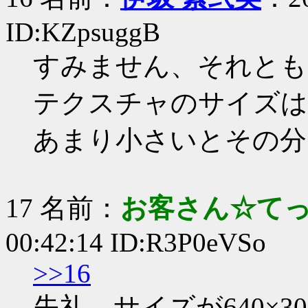
ID:KZpsuggB
すみません、それとも
テクスチャのサイズは
あまり小さいとその分
17 名前：
お客さん☆て
00:42:14 ID:R3P0eVSo
>>16
失礼、サイズが640×