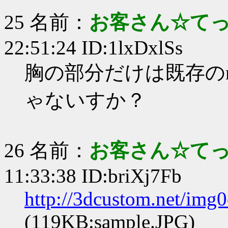
25 名前：
お客さん☆て
22:51:24 ID:1lxDxlSs
胸の部分だけは既存の
ゃないすか？
26 名前：
お客さん☆て
11:33:38 ID:briXj7Fb
http://3dcustom.net/img
(119KB:sample.JPG)