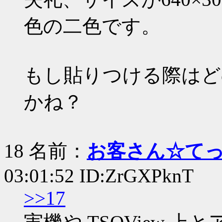
色の二色です。
もし貼りつける際はど
かね？
18 名前：
お客さん☆て
03:01:52 ID:ZrGXPknT
>>17