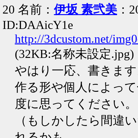
20 名前：
伊坂 素弐美
：20
ID:DAAicY1e
http://3dcustom.net/img
(32KB:名称未設定.jpg)
やはり一応、書きます
作る形や個人によって
度に思ってください。
（もしかしたら間違い
れるかも...