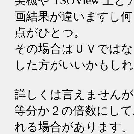
実機や TSOView 
画結果が違いますし何
点がひとつ。
その場合はＵＶではな
した方がいいかもしれ
詳しくは言えませんが
等分か２の倍数にして
れる場合があります。