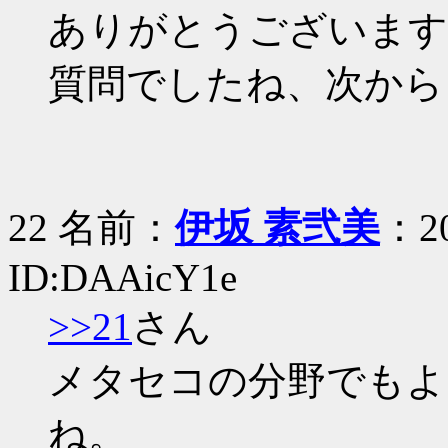
ありがとうございます
質問でしたね、次から
22 名前：
伊坂 素弐美
：20
ID:DAAicY1e
>>21
さん
メタセコの分野でもよ
ね。