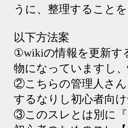
うに、整理することを
以下方法案
①wikiの情報を更新す
物になっていますし、
②こちらの管理人さんに
するなりし初心者向けw
③このスレとは別に『