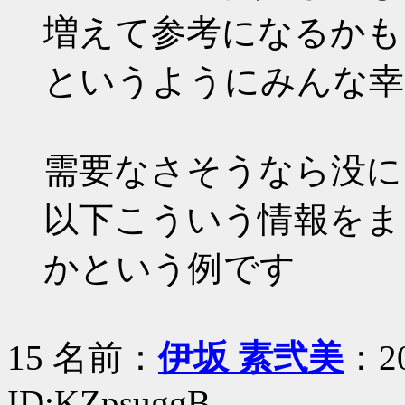
増えて参考になるかも
というようにみんな幸
需要なさそうなら没に
以下こういう情報をま
かという例です
15 名前：
伊坂 素弐美
：20
ID:KZpsuggB