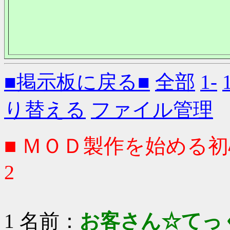
■掲示板に戻る■
全部
1-
り替える
ファイル管理
■ ＭＯＤ製作を始める
2
1 名前：
お客さん☆てっ