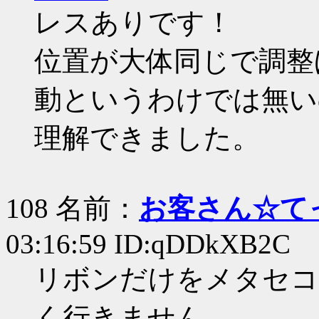
レスありです！
位置が大体同じで調整
動というわけでは無い
理解できました。
108 名前：
お客さん☆て
03:16:59 ID:qDDkXB2C
リボンだけをメタセコ
く行きません