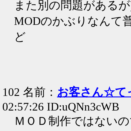
また別の問題があるが
MODのかぶりなんて普
ど
102 名前：
お客さん☆て
02:57:26 ID:uQNn3cWB
ＭＯＤ制作ではないの