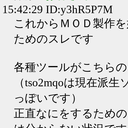
15:42:29 ID:y3hR5P7M
これからＭＯＤ製作を
ためのスレです
各種ツールがこちらの
（tso2mqoは現在派
っぽいです）
正直なにをするための