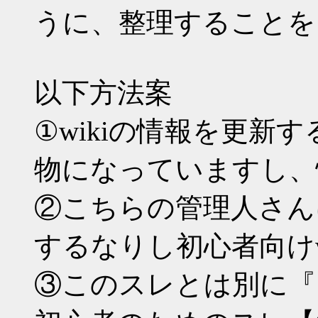
うに、整理することを
以下方法案
①wikiの情報を更新す
物になっていますし、
②こちらの管理人さんに
するなりし初心者向けw
③このスレとは別に『