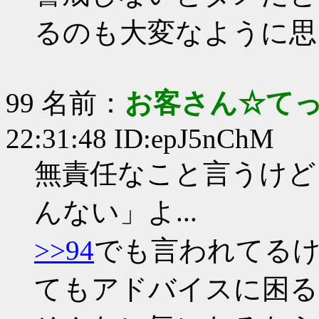
るのも大変なように思
99 名前：
お客さん☆て
22:31:48 ID:epJ5nChM
無責任なこと言うけど
んない」よ...
>>94
でも言われてる
てもアドバイスに困る