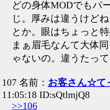
どの身体MODでもパ
じ。厚みは違うけどね
とか。眼はちょっと特
まぁ眉毛なんて大体同
ゃないの。違うたって
107 名前：
お客さん☆て
11:05:18 ID:sQtlmjQ8
>>106