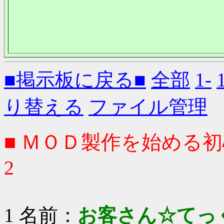
■掲示板に戻る■
全部
1-
り替える
ファイル管理
■ ＭＯＤ製作を始める
2
1 名前：
お客さん☆てっ