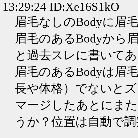
13:29:24 ID:Xe16S1kO
眉毛なしのBodyに眉
眉毛のあるBodyか
と過去スレに書いてあ
眉毛のあるBodyは眉
長や体格）でないとズ
マージしたあとにまた
うか？位置は自動で調