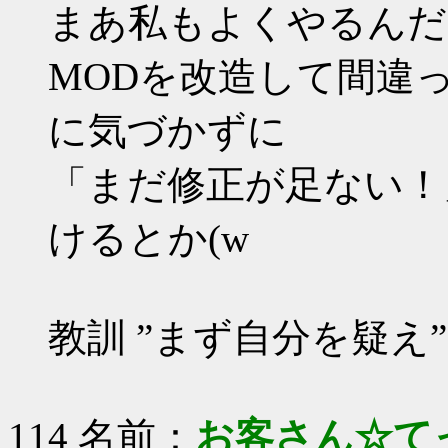
まあ私もよくやるんだ
MODを改造して間違
に気づかずに
「まだ修正が足ない！
けるとか(w
教訓 ”まず自分を疑え”
114 名前：
お客さん☆て