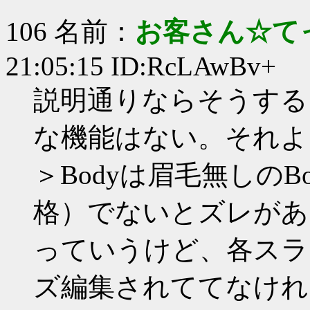
106 名前：
お客さん☆て
21:05:15 ID:RcLAwBv+
説明通りならそうする
な機能はない。それよ
＞Bodyは眉毛無しの
格）でないとズレがあ
っていうけど、各スラ
ズ編集されててなけれ