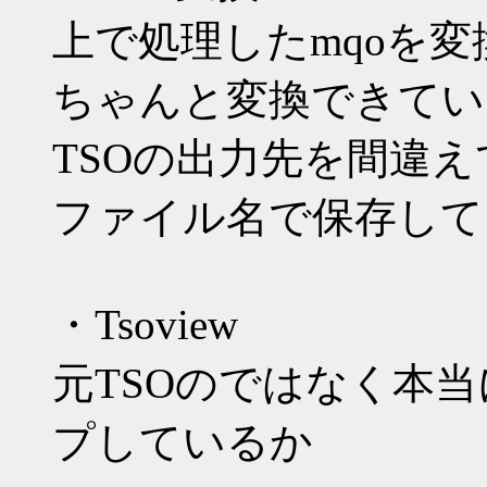
上で処理したmqoを
ちゃんと変換できてい
TSOの出力先を間違
ファイル名で保存して
・Tsoview
元TSOのではなく本当
プしているか