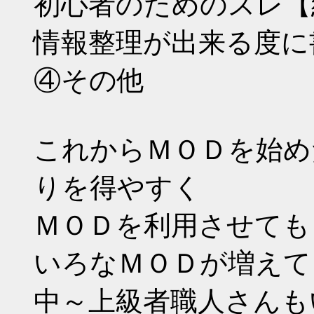
初心者のためのスレ【
情報整理が出来る度に
④その他
これからＭＯＤを始め
りを得やすく
ＭＯＤを利用させても
いろなＭＯＤが増えて
中～上級者職人さんも