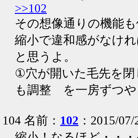
>>102
その想像通りの機能も
縮小で違和感がなけれ
と思うよ。
①穴が開いた毛先を閉
も調整 を一房ずつや
104 名前：
102
：2015/07/2
縮小！なるほど・・・