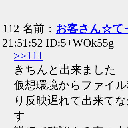
112 名前：
お客さん☆て
21:51:52 ID:5+WOk55g
>>111
きちんと出来ました
仮想環境からファイル
り反映遅れて出来てな
す