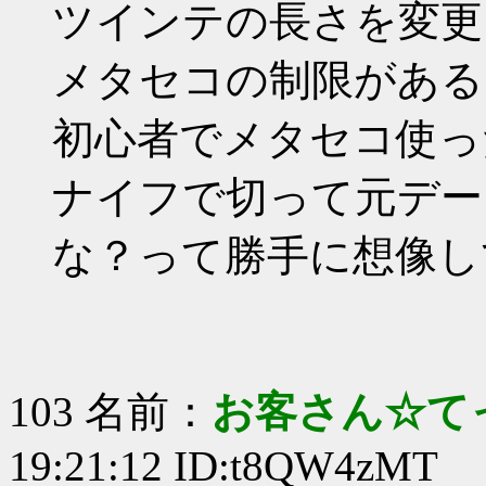
ツインテの長さを変更
メタセコの制限がある
初心者でメタセコ使っ
ナイフで切って元デー
な？って勝手に想像し
103 名前：
お客さん☆て
19:21:12 ID:t8QW4zMT