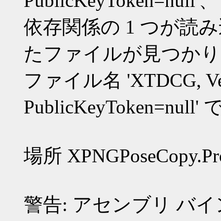
PublicKeyToken=nu
依存関係の 1 つが
たファイルが見つかり
ファイル名 'XTDCG, Versio
PublicKeyToken=null
場所 XPNGPoseCopy.Progr
警告: アセンブリ バ