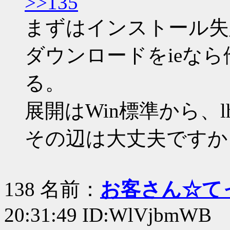
>>135
まずはインストール失
ダウンロードをieなら他
る。
展開はWin標準から、l
その辺は大丈夫ですか
138 名前：
お客さん☆て
20:31:49 ID:WlVjbmWB