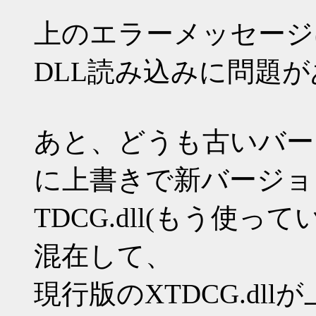
上のエラーメッセージ
DLL読み込みに問題
あと、どうも古いバージ
に上書きで新バージョ
TDCG.dll(もう使って
混在して、
現行版のXTDCG.dl