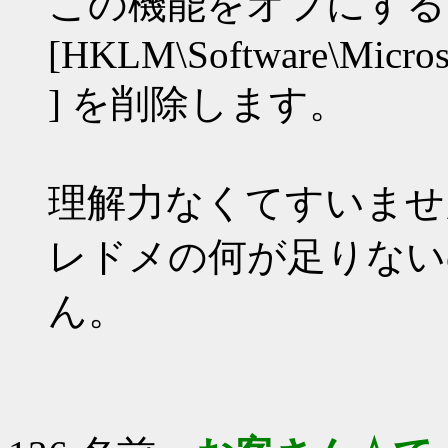
この機能をオフにする
[HKLM\Software\Micros
] を削除します。
理解力なくてすいませ
レドメの何が足りない
ん。