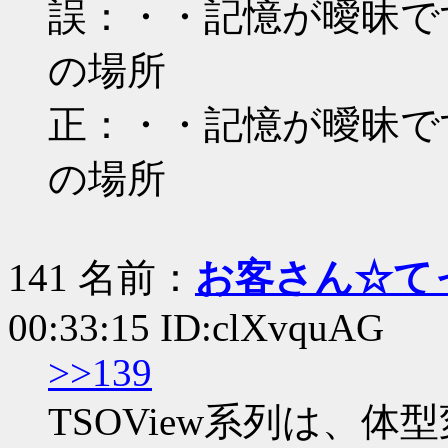
誤：・・記憶が曖昧で
の場所
正：・・記憶が曖昧で
の場所
141 名前：
お客さん☆て
00:33:15 ID:clXvquAG
>>139
TSOView系列は、体型変更