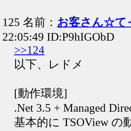
125 名前：
お客さん☆て
22:05:49 ID:P9hIGObD
>>124
以下、レドメ
[動作環境]
.Net 3.5 + Managed Dire
基本的に TSOView