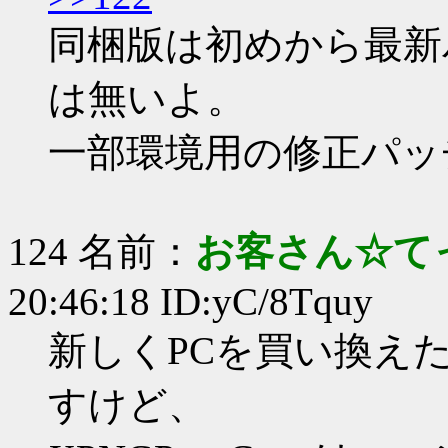
同梱版は初めから最新
は無いよ。
一部環境用の修正パッ
124 名前：
お客さん☆て
20:46:18 ID:yC/8Tquy
新しくPCを買い換え
すけど、