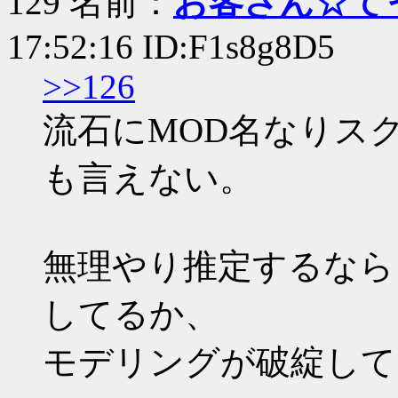
129 名前：
お客さん☆て
17:52:16 ID:F1s8g8D5
>>126
流石にMOD名なりス
も言えない。
無理やり推定するなら
してるか、
モデリングが破綻して