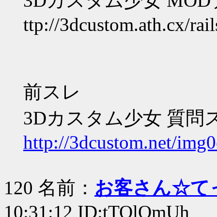
3Dカスタム少女 MO
ttp://3dcustom.ath.cx/rail
前スレ
3Dカスタム少女 質問
http://3dcustom.net/img0
120 名前：
お客さん☆て
10:31:12 ID:tTOlQmUh