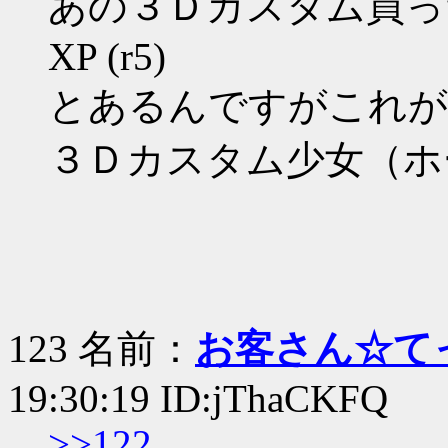
あの３Ｄカスタム買ったんで
XP (r5)
とあるんですがこれが
３Ｄカスタム少女（ホ
123 名前：
お客さん☆て
19:30:19 ID:jThaCKFQ
>>122