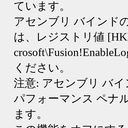
ています。
アセンブリ バインド
は、レジストリ値 [HKLM\
crosoft\Fusion!Enab
ください。
注意: アセンブリ バ
パフォーマンス ペナ
ます。