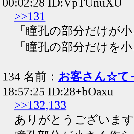
00:02:28 ID:VpTUnuXU
>>131
「瞳孔の部分だけが小
「瞳孔の部分だけを小
134 名前：
お客さん☆て
18:57:25 ID:28+bOaxu
>>132,133
ありがとうございます