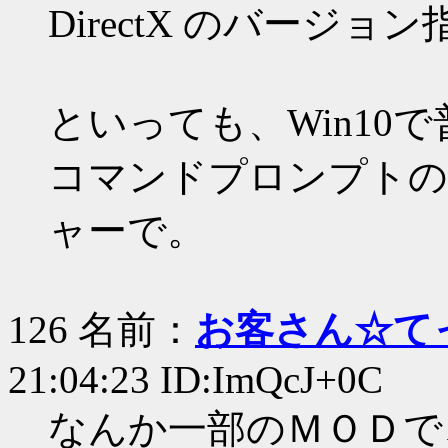
DirectX のバージ
といっても、Win10
コマンドプロンプトの
ャーで。
126 名前：
お客さん☆て
21:04:23 ID:ImQcJ+0C
なんか一部のＭＯＤで