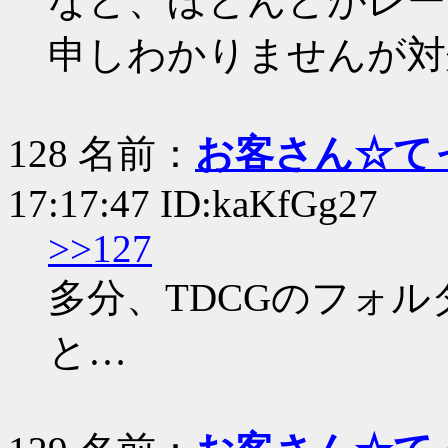
など、ほとんどがレー
申しわかりませんが対
128 名前：
お客さん☆て
17:17:47 ID:kaKfGg27
>>127
多分、TDCGのフォ
と…