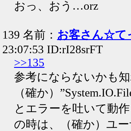
おっ、おう…orz
139 名前：
お客さん☆て
23:07:53 ID:rI28srFT
>>135
参考にならないかも知れ
（確か）”System.IO.F
とエラーを吐いて動作
の時は、（確か）ユー