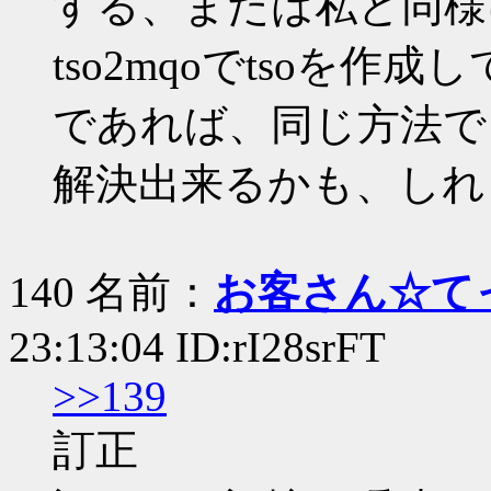
する、または私と同様
tso2mqoでtsoを
であれば、同じ方法で
解決出来るかも、しれ
140 名前：
お客さん☆て
23:13:04 ID:rI28srFT
>>139
訂正