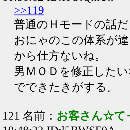
>>119
普通のＨモードの話だ
おにゃのこの体系が違
から仕方ないね。
男ＭＯＤを修正したいな
でできたきがする。
121 名前：
お客さん☆て