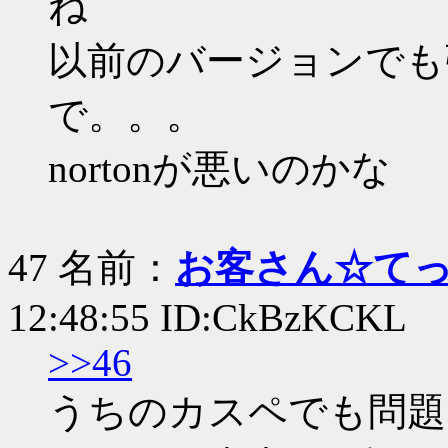
ね
以前のバージョンでも
で。。。
nortonが悪いのかな
47 名前：
お客さん☆て
12:48:55 ID:CkBzKCKL
>>46
うちのカスペでも問題