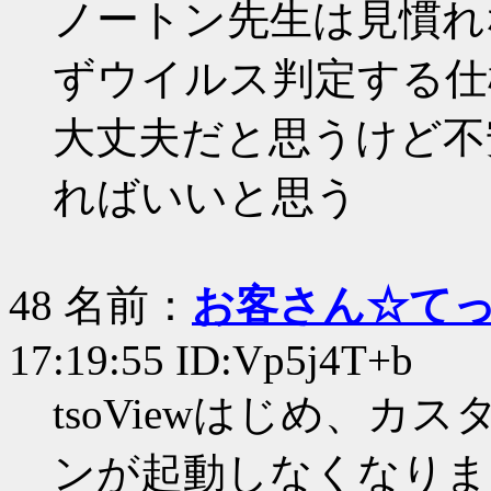
ノートン先生は見慣れ
ずウイルス判定する仕
大丈夫だと思うけど不
ればいいと思う
48 名前：
お客さん☆て
17:19:55 ID:Vp5j4T+b
tsoViewはじめ、
ンが起動しなくなりま