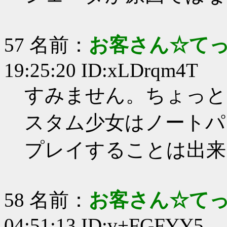
57 名前：
お客さん☆て
19:25:20 ID:xLDrqm4T
すみません。ちょっと
スタム少女はノートパ
プレイすることは出来
58 名前：
お客さん☆て
04:51:13 ID:v+FGFYY5