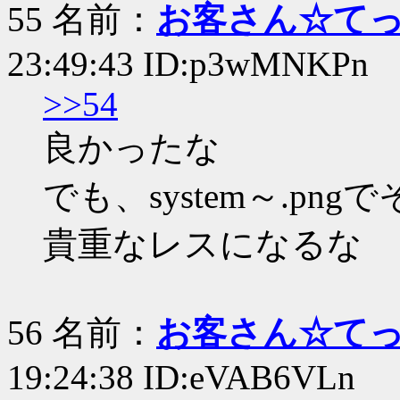
55 名前：
お客さん☆て
23:49:43 ID:p3wMNKPn
>>54
良かったな
でも、system～.p
貴重なレスになるな
56 名前：
お客さん☆て
19:24:38 ID:eVAB6VLn