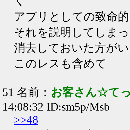
く
アプリとしての致命的
それを説明してしまって
消去しておいた方がい
このレスも含めて
51 名前：
お客さん☆て
14:08:32 ID:sm5p/Msb
>>48