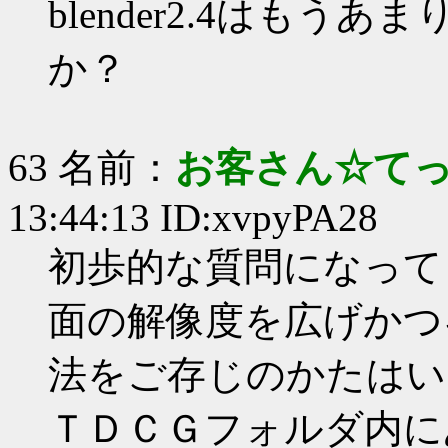
blender2.4はも
か？
63 名前：
お客さん☆て
13:44:13 ID:xvpyPA28
初歩的な質問になって
面の解像度を広げかつキ
法をご存じのかたはい
ＴＤＣＧフォルダ内にあ