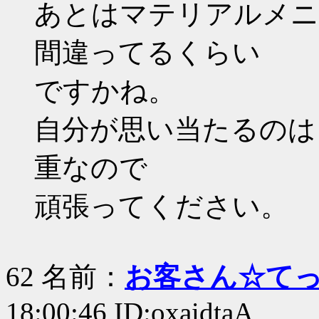
あとはマテリアルメニ
間違ってるくらい
ですかね。
自分が思い当たるのはここ
重なので
頑張ってください。
62 名前：
お客さん☆て
18:00:46 ID:oxaidtaA