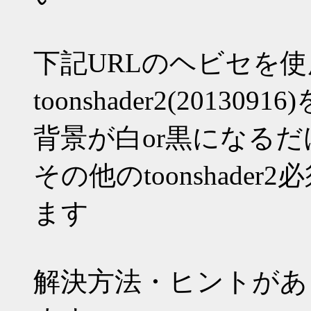
下記URLのヘビセを
toonshader2(201
背景が白or黒になる
その他のtoonshade
ます
解決方法・ヒントがあ