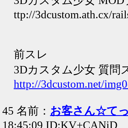
3Dカスタム少女 MO
ttp://3dcustom.ath.cx/rail
前スレ
3Dカスタム少女 質問
http://3dcustom.net/img0
45 名前：
お客さん☆て
18:45:09 ID:KV+CANiD