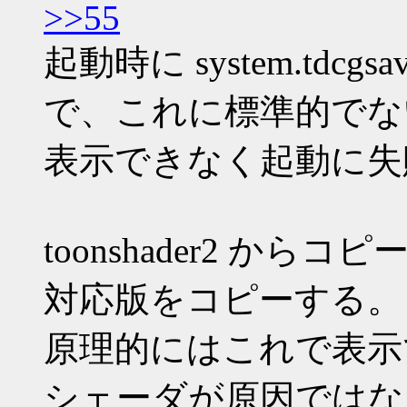
>>55
起動時に system.tdc
で、これに標準的でな
表示できなく起動に失
toonshader2 から
対応版をコピーする。
原理的にはこれで表示
シェーダが原因ではな