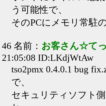
う可能性で、
そのPCにメモリ常駐
46 名前：
お客さん☆て
21:05:08 ID:LKdjWtAw
tso2pmx 0.4.0.1 b
で、
セキュリティソフト側