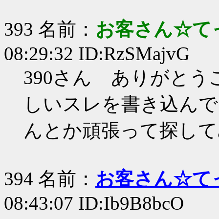
393 名前：
お客さん☆て
08:29:32 ID:RzSMajvG
390さん ありがとう
しいスレを書き込んで
んとか頑張って探して
394 名前：
お客さん☆て
08:43:07 ID:Ib9B8bcO