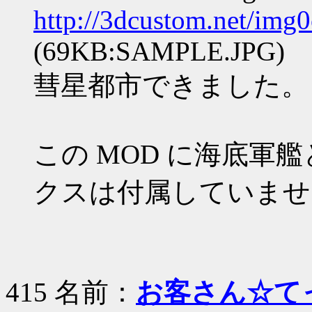
http://3dcustom.net/img
(69KB:SAMPLE.JPG)
彗星都市できました。「
この MOD に海底軍艦
クスは付属していませ
415 名前：
お客さん☆て