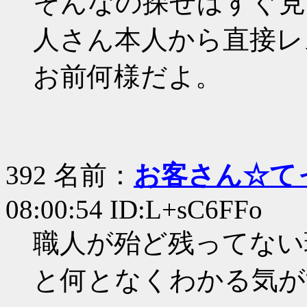
そんなの探せばすぐ見
人さん本人から直接レ
お前何様だよ。
392 名前：
お客さん☆て
08:00:54 ID:L+sC6FFo
職人が殆ど残ってない
と何となくわかる気が