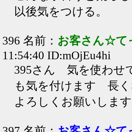
以後気をつける。
396 名前：
お客さん☆て
11:54:40 ID:mOjEu4hi
395さん 気を使わ
も気を付けます 長く
よろしくお願いします
397 名前：
お客さん☆て