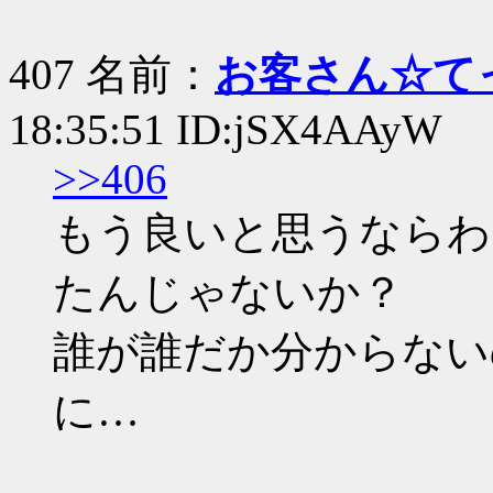
407 名前：
お客さん☆て
18:35:51 ID:jSX4AAyW
>>406
もう良いと思うならわ
たんじゃないか？
誰が誰だか分からない
に…