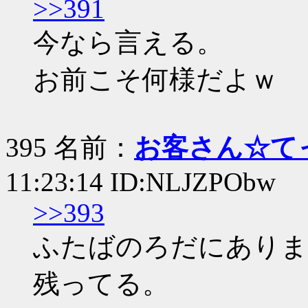
>>391
今なら言える。
お前こそ何様だよｗ
395 名前：
お客さん☆て
11:23:14 ID:NLJZPObw
>>393
ふたばのろだにありま
残ってる。