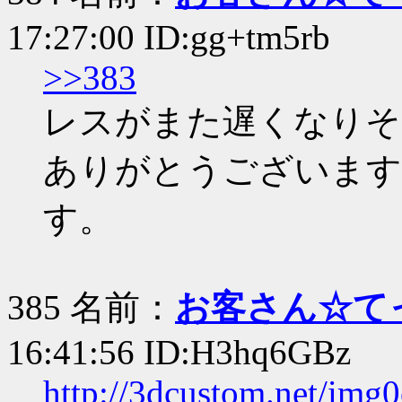
17:27:00 ID:gg+tm5rb
>>383
レスがまた遅くなりそ
ありがとうございます
す。
385 名前：
お客さん☆て
16:41:56 ID:H3hq6GBz
http://3dcustom.net/im