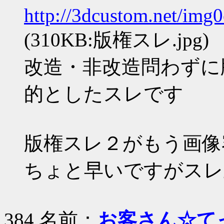
http://3dcustom.net/img
(310KB:版権スレ.jpg)
改造・非改造問わずに
的としたスレです
版権スレ２がもう画像
ちょと早いですがスレ
384 名前：
お客さん☆て