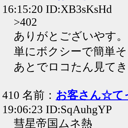
16:15:20 ID:XB3sKsHd
>402
ありがとございやす。
単にボクシーで簡単そ
あとでロコたん見てき
410 名前：
お客さん☆て
19:06:23 ID:SqAuhgYP
彗星帝国ムネ熱