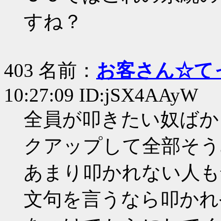
すね？
403 名前：
お客さん☆て
10:27:09 ID:jSX4AAyW
全員が叩きたい奴ばか
クアップして全部そう
あまり叩かれない人も
文句を言うなら叩かれ