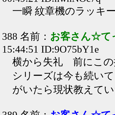
一瞬 紋章機のラッキ
388 名前：
お客さん☆て
15:44:51 ID:9O75bY1e
横から失礼 前にこの
シリーズは今も続いて
がいたら現状教えてい
389 名前：
お客さん☆て