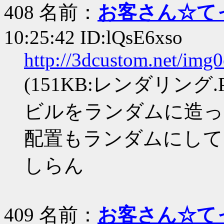
408 名前：
お客さん☆て
10:25:42 ID:lQsE6xso
http://3dcustom.net/im
(151KB:レンダリング.P
ビルをランダムに造っ
配置もランダムにして
しらん
409 名前：
お客さん☆て