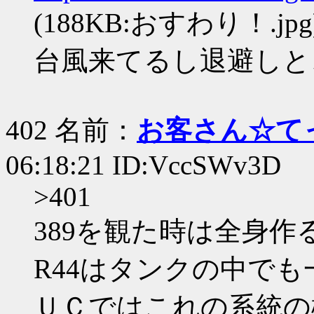
(188KB:おすわり！.jpg
台風来てるし退避しと
402 名前：
お客さん☆て
06:18:21 ID:VccSWv3D
>401
389を観た時は全身
R44はタンクの中で
ＵＣではこれの系統の