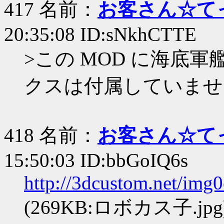
417 名前：
お客さん☆て
20:35:08 ID:sNkhCTTE
>この MOD に海底軍艦
クスは付属していませ
418 名前：
お客さん☆て
15:50:03 ID:bbGoIQ6s
http://3dcustom.net/img
(269KB:ロボカス子.jpg