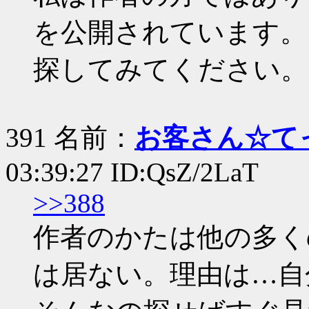
を公開されています。
探してみてください。
391 名前：
お客さん☆て
03:39:27 ID:QsZ/2LaT
>>388
作者のかたは他の多く
は居ない。理由は…自