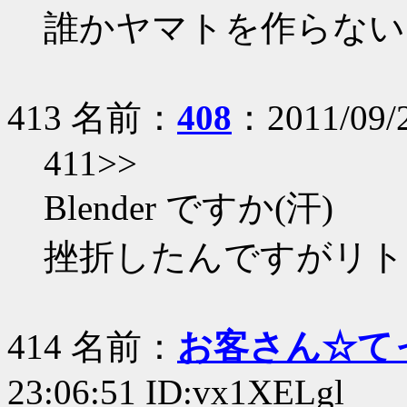
誰かヤマトを作らない
413 名前：
408
：2011/09/2
411>>
Blender ですか(汗)
挫折したんですがリト
414 名前：
お客さん☆て
23:06:51 ID:vx1XELgl