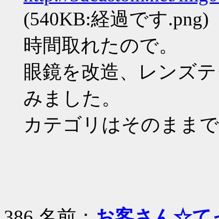
(540KB:経過です.png)
時間取れたので。
眼鏡を改造、レンズテ
みました。
カテゴリはそのままで
386 名前：
お客さん☆て