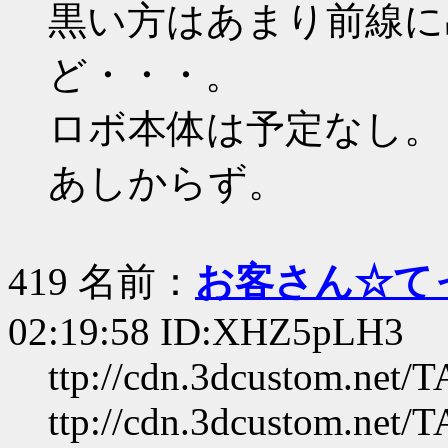
黒い方はあまり前線に
ど・・・。
ロボ本体は予定なし。
あしからず。
419 名前：
お客さん☆て
02:19:58 ID:XHZ5pLH3
ttp://cdn.3dcustom.net/
ttp://cdn.3dcustom.net/