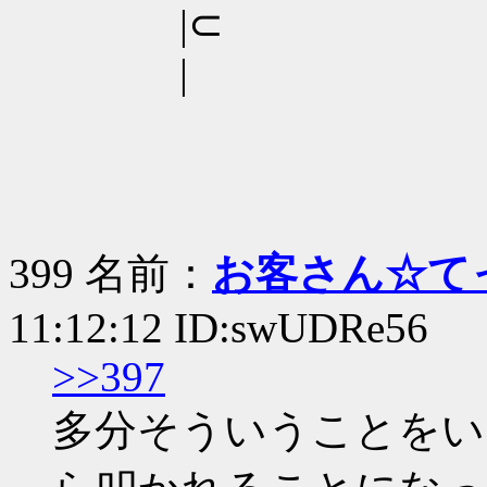
|⊂
|
399 名前：
お客さん☆て
11:12:12 ID:swUDRe56
>>397
多分そういうことをい