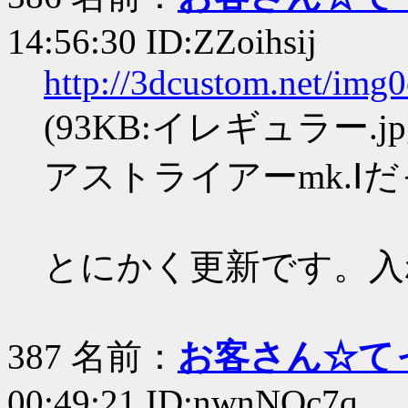
14:56:30 ID:ZZoihsij
http://3dcustom.net/img
(93KB:イレギュラー.jp
アストライアーmk.Ⅰ
とにかく更新です。入
387 名前：
お客さん☆て
00:49:21 ID:nwnNOc7q