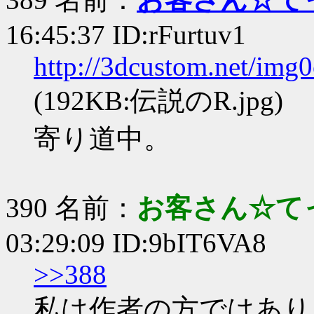
16:45:37 ID:rFurtuv1
http://3dcustom.net/img
(192KB:伝説のR.jpg)
寄り道中。
390 名前：
お客さん☆て
03:29:09 ID:9bIT6VA8
>>388
私は作者の方ではあり