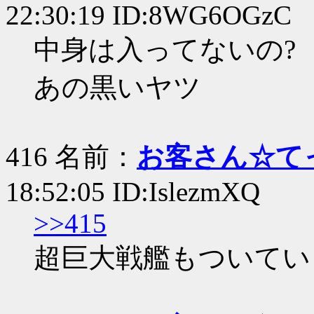
22:30:19 ID:8WG6OGzC
中身は入ってないの?
あの黒いヤツ
416 名前：
お客さん☆て
18:52:05 ID:IslezmXQ
>>415
超巨大戦艦もついていま