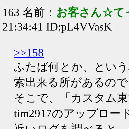
163 名前：
お客さん☆て
21:34:41 ID:pL4VVasK
>>158
ふたば何とか、という
索出来る所があるので
そこで、「カスタム東
tim2917のアップロ
近いログを調べると、