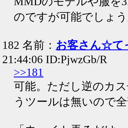
MMDのモデルや服を
のですが可能でしょう
182 名前：
お客さん☆て
21:44:06 ID:PjwzGb/R
>>181
可能。ただし逆のカス
うツールは無いので全