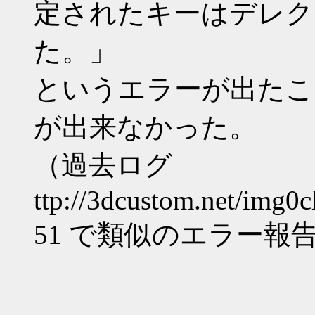
定されたキーはデレク
た。」
というエラーが出たこ
が出来なかった。
（過去ログ
ttp://3dcustom.net/img0c
51 で類似のエラー報