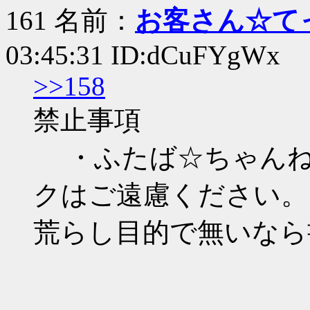
161 名前：
お客さん☆て
03:45:31 ID:dCuFYgWx
>>158
禁止事項
・ふたば☆ちゃんね
クはご遠慮ください。
荒らし目的で無いなら