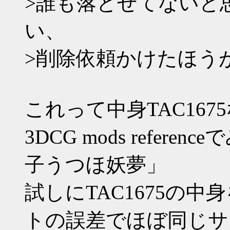
>誰も落とせてないと
い、
>削除依頼かけたほう
これって中身TAC16
3DCG mods refer
子うつほ妖夢」
試しにTAC1675の中
トの誤差でほぼ同じサ