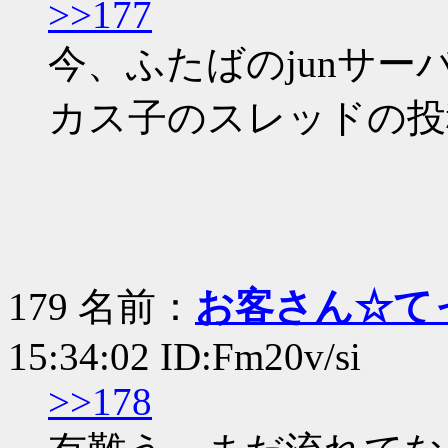
>>177
今、ふたばのjunサー
カス子のスレッドの投
179 名前：
お客さん☆て
15:34:02 ID:Fm20v/si
>>178