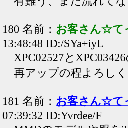
有難う、まだ流れてな
180 名前：
お客さん☆て
13:48:48 ID:/SYa+iyL
XPC02527とXPC0
再アップの程よろしく
181 名前：
お客さん☆て
07:39:32 ID:Yvrdee/F