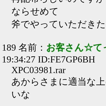
ならせめて
斧でやっていただきた
189 名前：
お客さん☆て
19:34:27 ID:FE7GP6BH
XPC03981.rar
あからさまに適当な上げ
いな