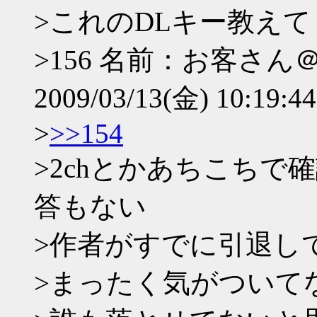
>これのDLキー教え
>156 名前：お客さ
2009/03/13(金) 10:19:4
>
>>154
>2chとかあちこち
答もない
>作者がすでに引退し
>まったく気がついて