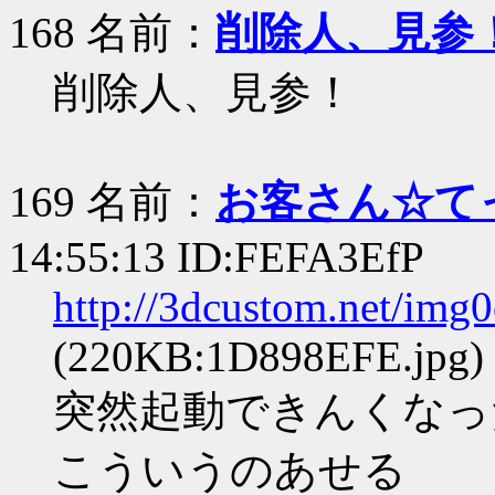
168 名前：
削除人、見参
削除人、見参！
169 名前：
お客さん☆て
14:55:13 ID:FEFA3EfP
http://3dcustom.net/img
(220KB:1D898EFE.jpg)
突然起動できんくなっ
こういうのあせる