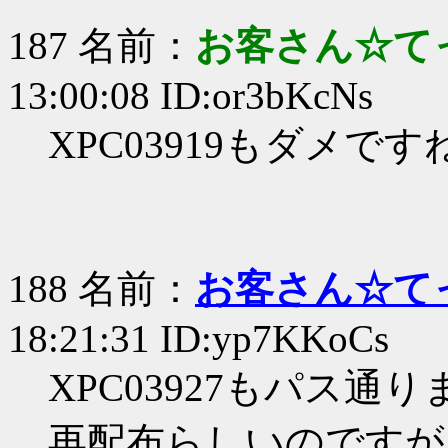
187 名前：
お客さん☆て
13:00:08 ID:or3bKcNs
XPC03919もダメです
188 名前：
お客さん☆て
18:21:31 ID:yp7KKoCs
XPC03927もパス通
再配布らしいのですが