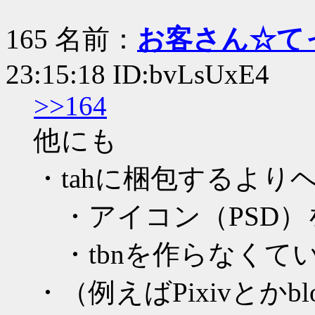
165 名前：
お客さん☆て
23:15:18 ID:bvLsUxE4
>>164
他にも
・tahに梱包するよ
・アイコン（PSD）
・tbnを作らなくて
・（例えばPixivとか