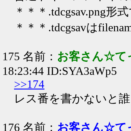
＊＊＊.tdcgsav.p
＊＊＊.tdcgsavはfilen
175 名前：
お客さん☆て
18:23:44 ID:SYA3aWp5
>>174
レス番を書かないと誰
176 名前：
お客さん☆て