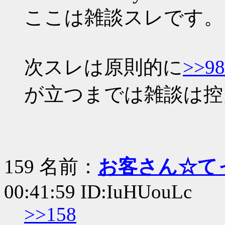
ここは雑談スレです。
次スレは原則的に
>>98
が立つまでは雑談は控
159 名前：
お客さん☆て
00:41:59 ID:IuHUouLc
>>158