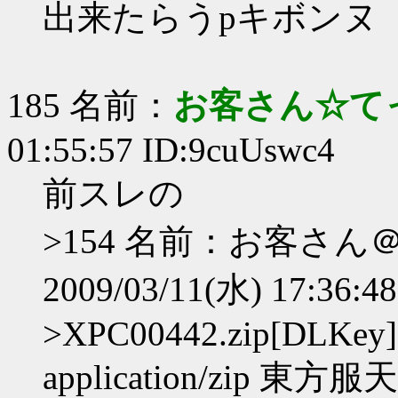
出来たらうpキボンヌ
185 名前：
お客さん☆て
01:55:57 ID:9cuUswc4
前スレの
>154 名前：お客さ
2009/03/11(水) 17:36:4
>XPC00442.zip[DLKey] 
application/zip 東