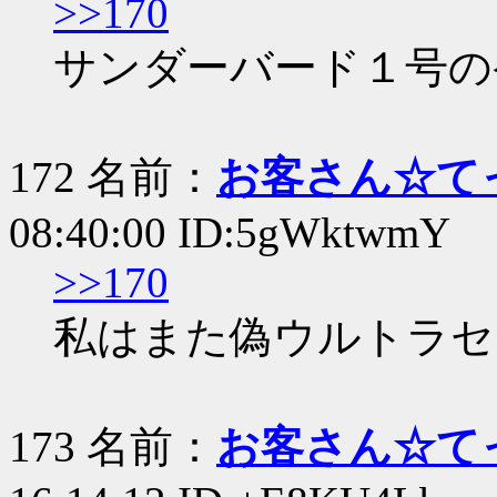
>>170
サンダーバード１号の
172 名前：
お客さん☆て
08:40:00 ID:5gWktwmY
>>170
私はまた偽ウルトラセ
173 名前：
お客さん☆て