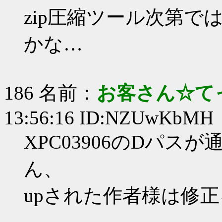
zip圧縮ツール次第
かな…
186 名前：
お客さん☆て
13:56:16 ID:NZUwKbMH
XPC03906のDパ
ん、
upされた作者様は修