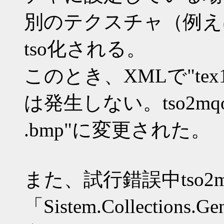
別のテクスチャ（例えば
tso化される。
このとき、XMLで"te
は発生しない。tso2mq
.bmp"に変更された。
また、試行錯誤中tso2m
「Sistem.Collections.G