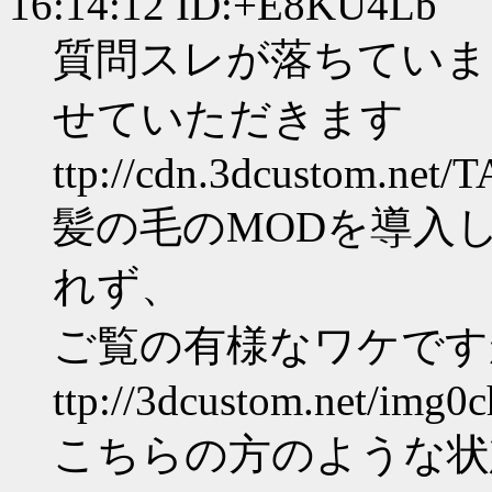
16:14:12 ID:+E8KU4Lb
質問スレが落ちていま
せていただきます
ttp://cdn.3dcustom.net/
髪の毛のMODを導入
れず、
ご覧の有様なワケです
ttp://3dcustom.net/img
こちらの方のような状