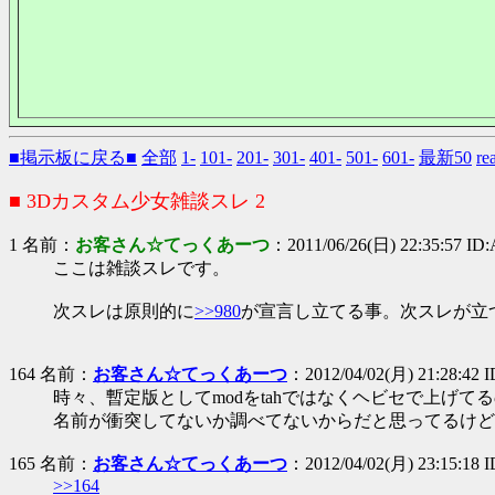
■掲示板に戻る■
全部
1-
101-
201-
301-
401-
501-
601-
最新50
r
■ 3Dカスタム少女雑談スレ 2
1 名前：
お客さん☆てっくあーつ
：2011/06/26(日) 22:35:57 I
ここは雑談スレです。
次スレは原則的に
>>980
が宣言し立てる事。次スレが立
164 名前：
お客さん☆てっくあーつ
：2012/04/02(月) 21:28:42 
時々、暫定版としてmodをtahではなくヘビセで上げて
名前が衝突してないか調べてないからだと思ってるけど
165 名前：
お客さん☆てっくあーつ
：2012/04/02(月) 23:15:18 
>>164