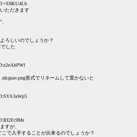
 ID:+E8KU4Lb
いただきます
ず、
よろしいのでしょうか？
番でした
ID:z2eAhPWf
cgsav.png形式でリネームして置かないと
 ID:SYA3aWp5
ID:RI2Fc9Ms
ますが、
どこで入手することが出来るのでしょうか？