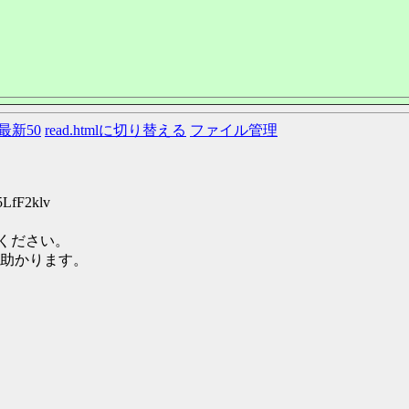
最新50
read.htmlに切り替える
ファイル管理
5LfF2klv
てください。
助かります。