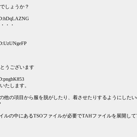
でしょうか？
 ID:hDqLAZNG
・・・
 ID:UzUNgeFP
とうございます
ID:pngbK853
いたします。
作でその他の項目から服を脱がしたり、着させたりするようにした
？
ファイルの中にあるTSOファイルが必要でTAHファイルを展開し