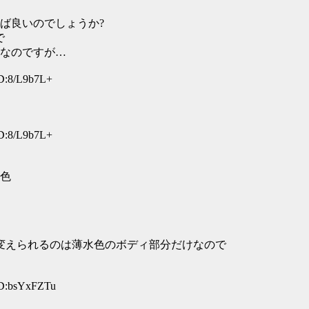
ば良いのでしょうか?
で
なのですが…
ID:8/L9b7L+
ID:8/L9b7L+
色
変えられるのは薄水色のボディ部分だけなので
ID:bsYxFZTu