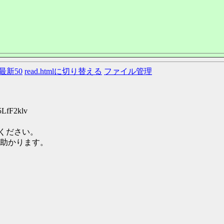
最新50
read.htmlに切り替える
ファイル管理
5LfF2klv
てください。
助かります。