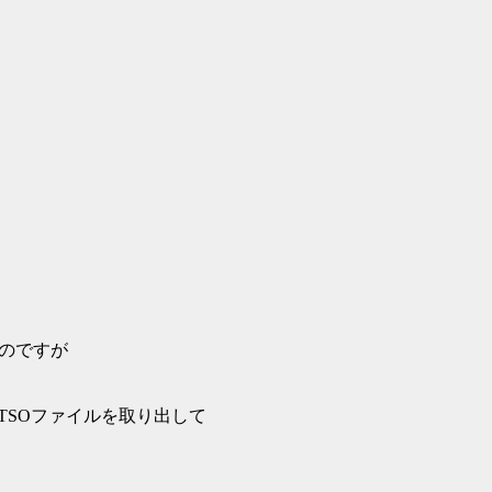
いのですが
てTSOファイルを取り出して