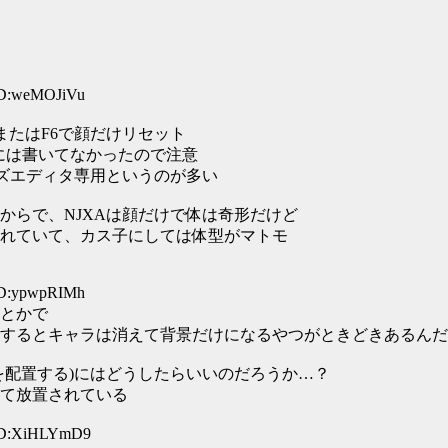
ID:weMOJiVu
またはF6で顔だけリセット
1には書いてなかったので注意
ーズエディタ専用というのが多い
からで、NJXAは顔だけで体は奇形だけど
れていて、カス子にしては体型がマトモ
ID:ypwpRIMh
とかで
するとキャラは消えて背景だけになるやつがときどきあるんだ
を配置する)にはどうしたらいいのだろうか…？
て放置されている
 ID:XiHLYmD9