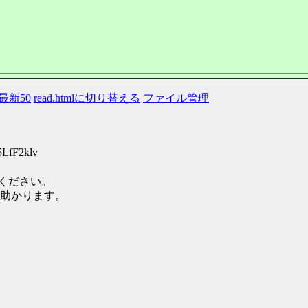
最新50
read.htmlに切り替える
ファイル管理
5LfF2klv
てください。
助かります。