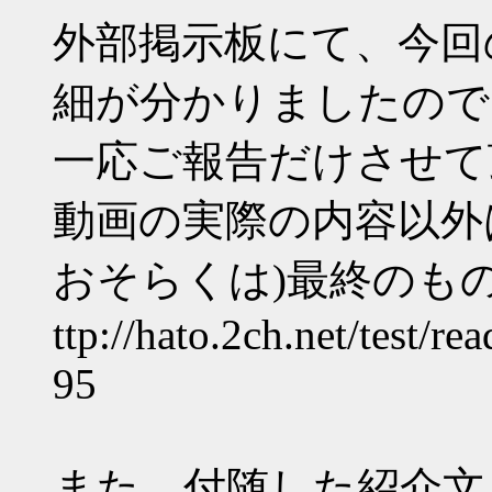
外部掲示板にて、今回
細が分かりましたので
一応ご報告だけさせて
動画の実際の内容以外
おそらくは)最終のも
ttp://hato.2ch.net/test/r
95
また、付随した紹介文