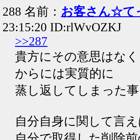
288 名前：
お客さん☆て
23:15:20 ID:rlWvOZKJ
>>287
貴方にその意思はなく
からには実質的に
蒸し返してしまった事
自分自身に関して言え
自分で取得した削除前