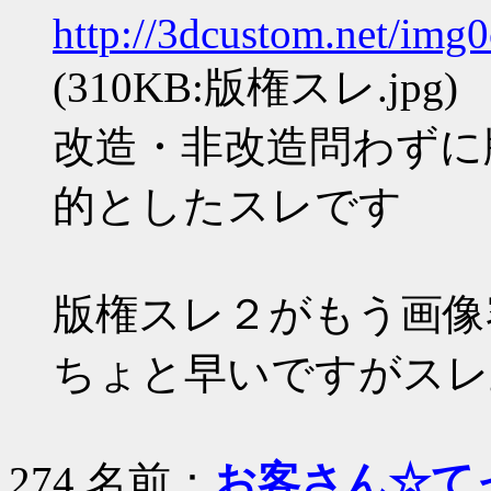
http://3dcustom.net/img
(310KB:版権スレ.jpg)
改造・非改造問わずに
的としたスレです
版権スレ２がもう画像
ちょと早いですがスレ
274 名前：
お客さん☆て