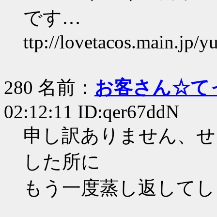
です…
ttp://lovetacos.main.jp/
280 名前：
お客さん☆て
02:12:11 ID:qer67ddN
申し訳ありません、せ
した所に
もう一度蒸し返してし