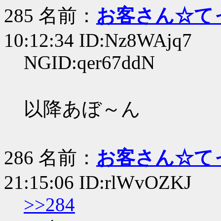
285 名前：
お客さん☆て
10:12:34 ID:Nz8WAjq7
NGID:qer67ddN
以降あぼ～ん
286 名前：
お客さん☆て
21:15:06 ID:rlWvOZKJ
>>284