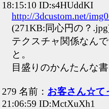
18:15:10 ID:s4HUddKI
http://3dcustom.net/img
(271KB:同心円の？.jpg
テクスチャ関係なんで
と。
目盛りのかんたんな書
279 名前：
お客さん☆て
21:06:59 ID:MctXuXh1