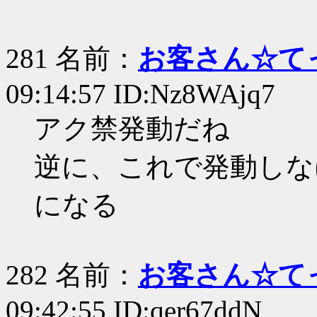
281 名前：
お客さん☆て
09:14:57 ID:Nz8WAjq7
アク禁発動だね
逆に、これで発動しな
になる
282 名前：
お客さん☆て
09:42:55 ID:qer67ddN