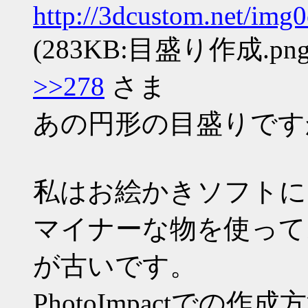
http://3dcustom.net/im
(283KB:目盛り作成.png
>>278
さま
あの円形の目盛りですか
私はお絵かきソフトに「P
マイナーな物を使って
が古いです。
PhotoImpactで