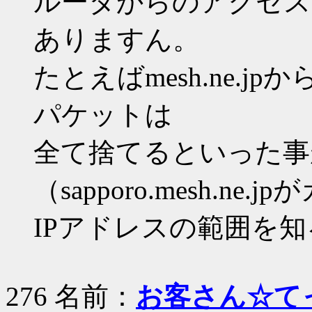
ルータからのアクセス
ありますん。
たとえばmesh.ne.jpからs
パケットは
全て捨てるといった事
（sapporo.mesh.ne.
IPアドレスの範囲を
276 名前：
お客さん☆て