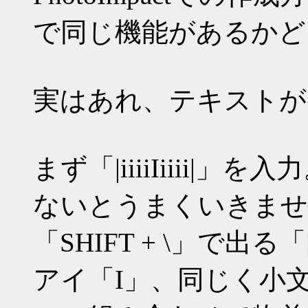
で同じ機能があるかど
実はあれ、テキストが
まず「|iiiiIiiii
ないとうまくいきませ
「SHIFT + \」で
アイ「I」、同じく小文