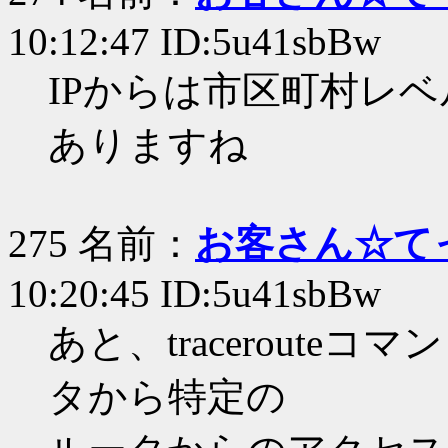
10:12:47 ID:5u41sbBw
IPからは市区町村レ
ありますね
275 名前：
お客さん☆て
10:20:45 ID:5u41sbBw
あと、tracerout
タから特定の