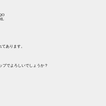
MQO
ML
れてあります。
をドロップでよろしいでしょうか？