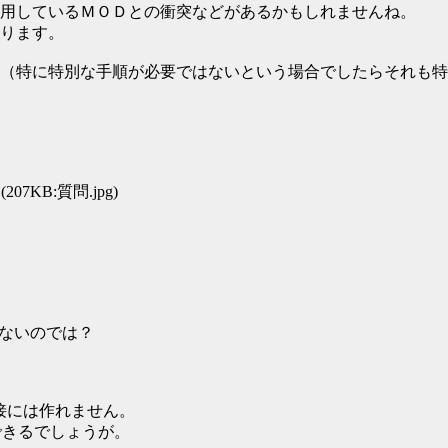
用しているＭＯＤとの衝突などがあるかもしれませんね。
ります。
（特に特別な手順が必要ではないという場合でしたらそれも特
(207KB:質問.jpg)
がないのでは？
直接には作れません。
できるでしょうが。