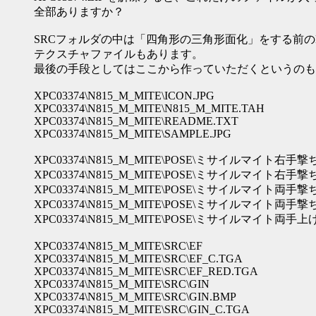
全部ありますか？
SRCフォルダの中は「四角形の三角形面化」をする前の
テクスチャファイルもあります。
最後の手段としてはここから作っていただくというのも
XPC03374\N815_M_MITE\ICON.JPG
XPC03374\N815_M_MITE\N815_M_MITE.TAH
XPC03374\N815_M_MITE\README.TXT
XPC03374\N815_M_MITE\SAMPLE.JPG
XPC03374\N815_M_MITE\POSE\ミサイルマイト右手撃ち1.t
XPC03374\N815_M_MITE\POSE\ミサイルマイト右手撃ち2.t
XPC03374\N815_M_MITE\POSE\ミサイルマイト両手撃ち1.t
XPC03374\N815_M_MITE\POSE\ミサイルマイト両手撃ち2.t
XPC03374\N815_M_MITE\POSE\ミサイルマイト両手上げ.td
XPC03374\N815_M_MITE\SRC\EF
XPC03374\N815_M_MITE\SRC\EF_C.TGA
XPC03374\N815_M_MITE\SRC\EF_RED.TGA
XPC03374\N815_M_MITE\SRC\GIN
XPC03374\N815_M_MITE\SRC\GIN.BMP
XPC03374\N815_M_MITE\SRC\GIN_C.TGA