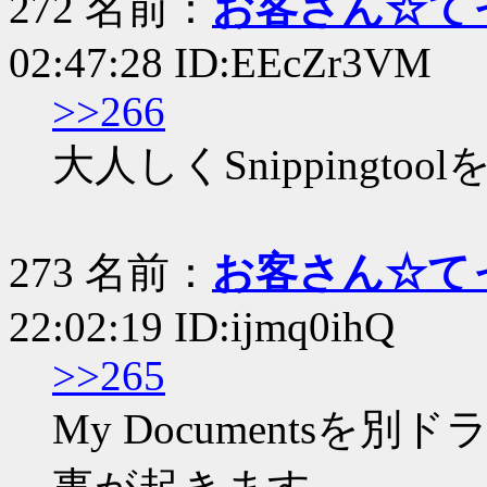
272 名前：
お客さん☆て
02:47:28 ID:EEcZr3VM
>>266
大人しくSnippingto
273 名前：
お客さん☆て
22:02:19 ID:ijmq0ihQ
>>265
My Documents