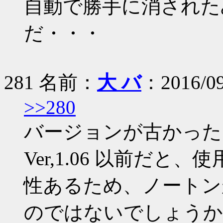
自動で勝手に消された
だ・・・
281 名前：
大 バ
：2016/09
>>280
バージョンが古かった
Ver,1.06 以前だ
性あるため、ノートン
のではないでしょうか