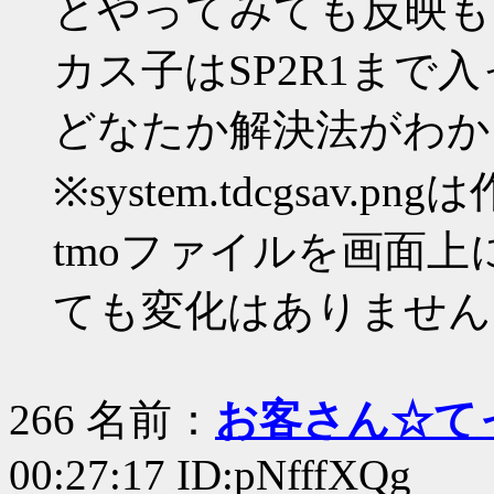
とやってみても反映も
カス子はSP2R1まで
どなたか解決法がわか
※system.tdcgsav.
tmoファイルを画面
ても変化はありません
266 名前：
お客さん☆て
00:27:17 ID:pNfffXQg