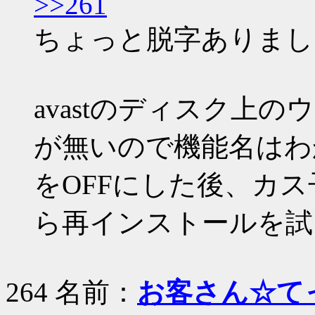
>>261
ちょっと脱字ありまし
avastのディスク上
が無いので機能名はわ
をOFFにした後、カ
ら再インストールを試
264 名前：
お客さん☆て