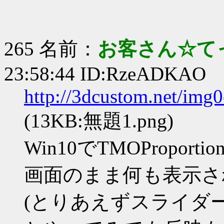
265 名前：
お客さん☆て
23:58:44 ID:RzeADKAO
http://3dcustom.net/im
(13KB:無題1.png)
Win10でTMOProp
画面のまま何も表示さ
(とりあえずスライダー