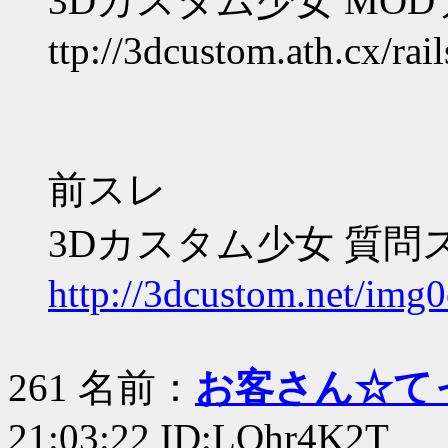
3Dカスタム少女 MO
ttp://3dcustom.ath.cx/rail
前スレ
3Dカスタム少女 質問
http://3dcustom.net/img0
261 名前：
お客さん☆て
21:03:22 ID:LOhr4K2T