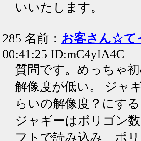
いいたします。
285 名前：
お客さん☆て
00:41:25 ID:mC4yIA4C
質問です。めっちゃ初
解像度が低い。 ジャ
らいの解像度？にする
ジャギーはポリゴン数
フトで読み込み、ポリ