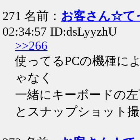
271 名前：
お客さん☆て
02:34:57 ID:dsLyyzhU
>>266
使ってるPCの機種によって
ゃなく
一緒にキーボードの左
とスナップショット撮