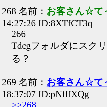
268 名前：
お客さん☆て
14:27:26 ID:8XTfCT3q
266
Tdcgフォルダにス
る？
269 名前：
お客さん☆て
18:37:07 ID:pNfffXQg
>>268