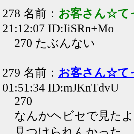
278 名前：
お客さん☆て
21:12:07 ID:IiSRn+Mo
270 たぶんない
279 名前：
お客さん☆て
01:51:34 ID:mJKnTdvU
270
なんかヘビセで見たよ
見つけられんかった。