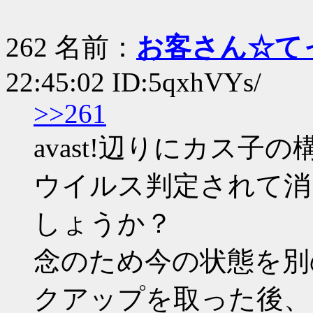
262 名前：
お客さん☆て
22:45:02 ID:5qxhVYs/
>>261
avast!辺りにカス子
ウイルス判定されて消
しょうか？
念のため今の状態を別
クアップを取った後、