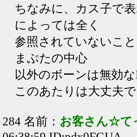
ちなみに、カス子で表
によっては全く
参照されていないこと
まぶたの中心
以外のボーンは無効な
このあたりは大丈夫で
284 名前：
お客さん☆て
06:38:59 ID:pdx0FGUA