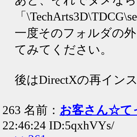
「\TechArts3D\TDCG\se
一度そのフォルダの外
てみてください。
後はDirectXの再
263 名前：
お客さん☆て
22:46:24 ID:5qxhVYs/