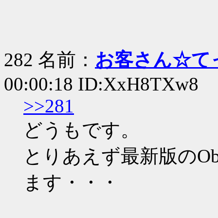
282 名前：
お客さん☆て
00:00:18 ID:XxH8TXw8
>>281
どうもです。
とりあえず最新版のOb
ます・・・