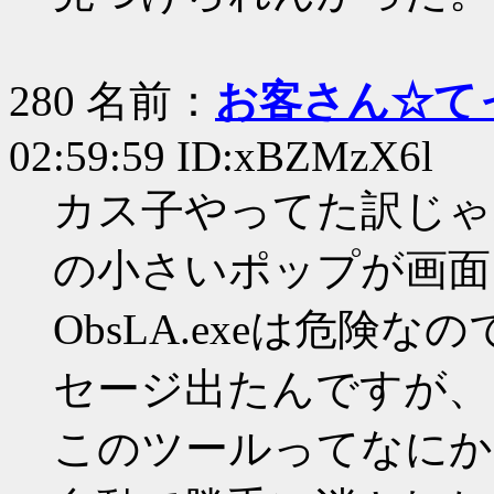
280 名前：
お客さん☆て
02:59:59 ID:xBZMzX6l
カス子やってた訳じゃ
の小さいポップが画面
ObsLA.exeは危険
セージ出たんですが、
このツールってなにか