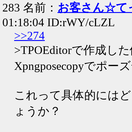
283 名前：
お客さん☆て
01:18:04 ID:rWY/cLZL
>>274
>TPOEditorで作
Xpngposecopyで
これって具体的にはど
ょうか？