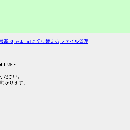
最新50
read.htmlに切り替える
ファイル管理
5LfF2klv
てください。
助かります。