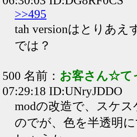
06:30:03 ID:DG8RF0CS
>>495
tah versionはと
では？
500 名前：
お客さん☆て
07:29:18 ID:UNryJDDO
modの改造で、スケ
のでが、色を半透明に