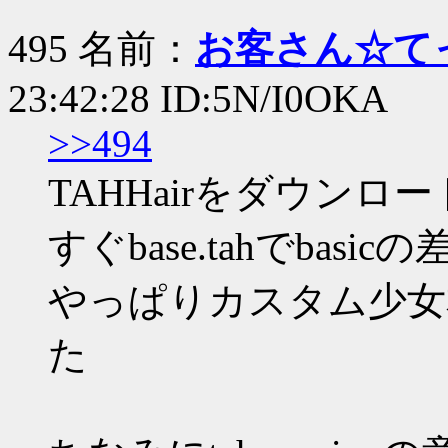
495 名前：
お客さん☆て
23:42:28 ID:5N/I0OKA
>>494
TAHHairをダウンロ
すぐbase.tahでbas
やっぱりカスタム少女
た