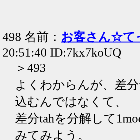
498 名前：
お客さん☆て
20:51:40 ID:7kx7koUQ
＞493
よくわからんが、差分t
込むんではなくて、
差分tahを分解して1
みてみよう。