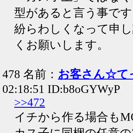
型があると言う事です
紛らわしくなって申し
くお願いします。
478 名前：
お客さん☆て
02:18:51 ID:b8oGYWyP
>>472
イチから作る場合もM
カス子に同梱の任意の