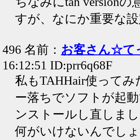
ちなみにtah versi
すが、なにか重要な設
496 名前：
お客さん☆て
16:12:51 ID:prr6q68F
私もTAHHair使っ
ー落ちでソフトが起動
ンストールし直しまし
何がいけないんでし