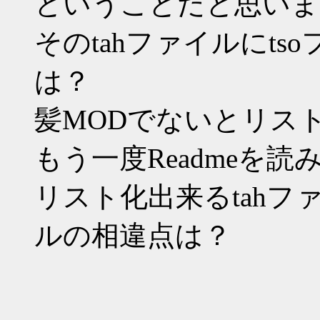
ということだと思いま
そのtahファイルにt
は？
髪MODでないとリス
もう一度Readmeを
リスト化出来るtahフ
ルの相違点は？