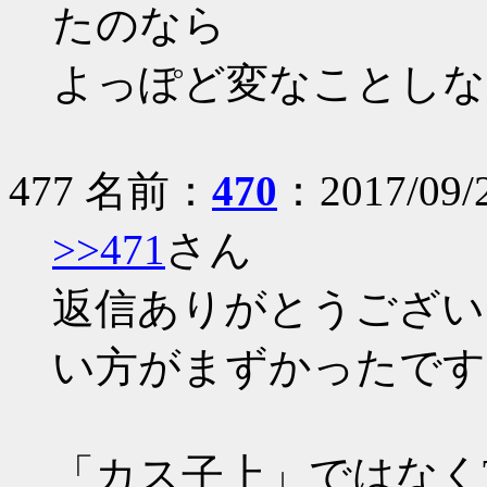
たのなら
よっぽど変なことしな
477 名前：
470
：2017/09/2
>>471
さん
返信ありがとうござい
い方がまずかったです
「カス子上」ではなくT