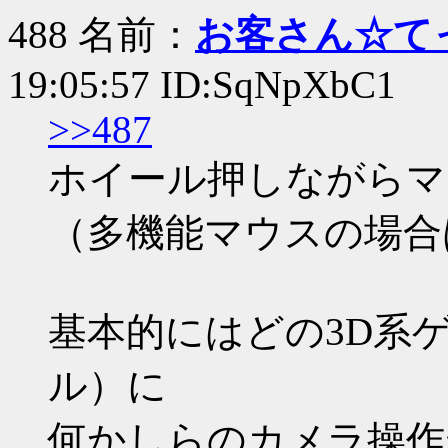
488 名前：
お客さん☆て
19:05:57 ID:SqNpXbC1
>>487
ホイール押しながらマ
（多機能マウスの場合
基本的にはどの3D系
ル）に
何かしらのカメラ操作