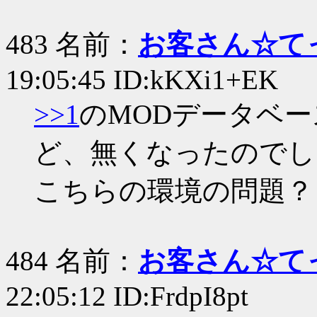
483 名前：
お客さん☆て
19:05:45 ID:kKXi1+EK
>>1
のMODデータベ
ど、無くなったのでし
こちらの環境の問題？
484 名前：
お客さん☆て
22:05:12 ID:FrdpI8pt