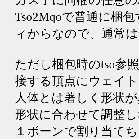
Tso2Mqoで普通に
ィからなので、通常は
ただし梱包時のtso
接する頂点にウェイト
人体とは著しく形状が異
形状に合わせて調整し
１ボーンで割り当てち