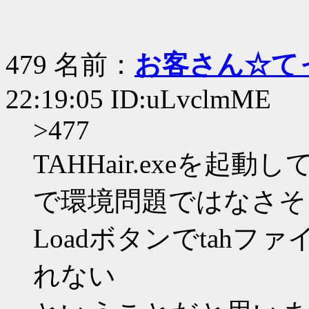
479 名前：
お客さん☆て
22:19:05 ID:uLvclmME
>477
TAHHair.exeを
で環境問題ではなさそ
Loadボタンでtah
れない