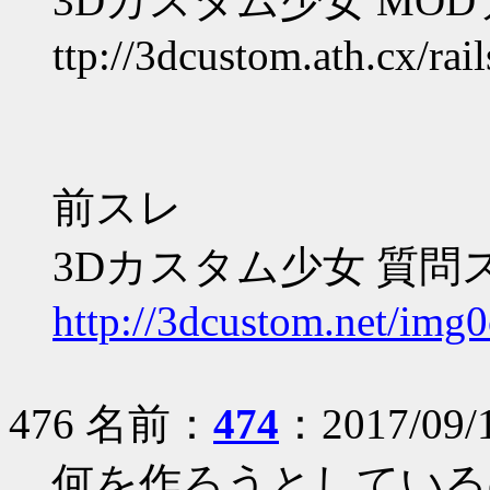
3Dカスタム少女 MO
ttp://3dcustom.ath.cx/rail
前スレ
3Dカスタム少女 質問
http://3dcustom.net/img0
476 名前：
474
：2017/09/
何を作ろうとしている