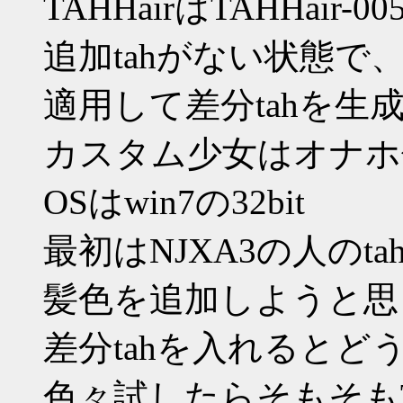
TAHHairはTAHHair-00
追加tahがない状態で、ba
適用して差分tahを生
カスタム少女はオナホ
OSはwin7の32bit
最初はNJXA3の人の
髪色を追加しようと思
差分tahを入れるとど
色々試したらそもそもT