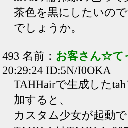
茶色を黒にしたいので
でしょうか。
493 名前：
お客さん☆て
20:29:24 ID:5N/I0OKA
TAHHairで生成したt
加すると、
カスタム少女が起動で