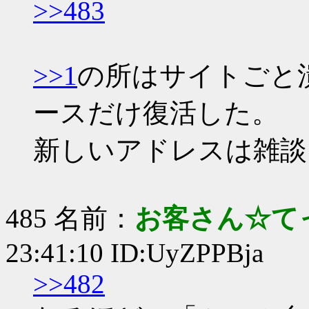
>>483
>>1
の所はサイトごと
ースだけ復活した。
新しいアドレスは雑談ス
485 名前：
お客さん☆て
23:41:10 ID:UyZPPBja
>>482