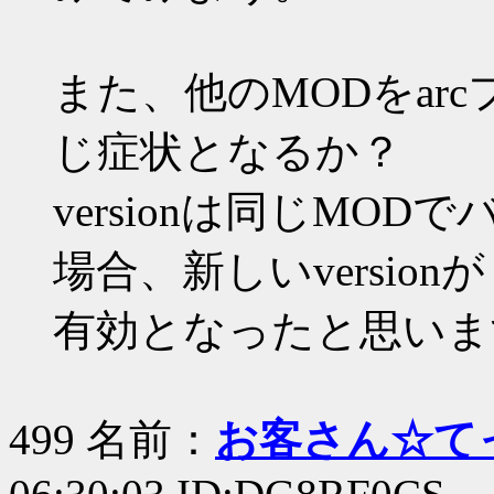
また、他のMODをar
じ症状となるか？
versionは同じMOD
場合、新しいversionが
有効となったと思いま
499 名前：
お客さん☆て